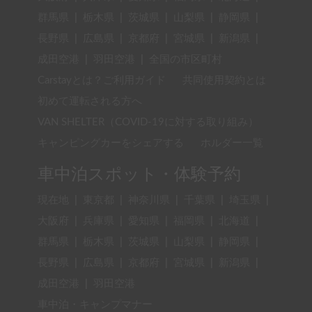
群馬県
|
栃木県
|
茨城県
|
山梨県
|
静岡県
|
長野県
|
広島県
|
京都府
|
宮城県
|
新潟県
|
成田空港
|
羽田空港
|
全国の市区町村
Carstayとは？ご利用ガイド
共同使用契約とは
初めて運転される方へ
VAN SHELTER（COVID-19に対する取り組み）
キャンピングカーをシェアする
ホルダー一覧
車中泊スポット・体験予約
現在地
|
東京都
|
神奈川県
|
千葉県
|
埼玉県
|
大阪府
|
兵庫県
|
愛知県
|
福岡県
|
北海道
|
群馬県
|
栃木県
|
茨城県
|
山梨県
|
静岡県
|
長野県
|
広島県
|
京都府
|
宮城県
|
新潟県
|
成田空港
|
羽田空港
車中泊・キャンプマナー