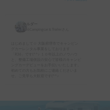
ホルダー
R36Campingcar＆Trailer
さん
はじめまして☆ 大阪府堺市でキャンピン
グカーレンタル事業をしております
「R36」です(^^♪ １０年以上のノウハウ
と、整備工場併設の安心で皆様のキャンピ
ングカーデビューをお手伝いいたします。
初めての方もお気軽にご連絡くださいま
せ。ご見学も大歓迎です(^^♪