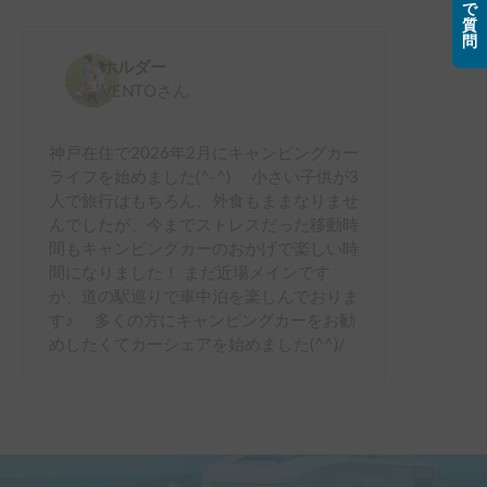
で
質
問
ホルダー
VENTO
さん
神戸在住で2026年2月にキャンピングカー
ライフを始めました(^-^) 小さい子供が3
人で旅行はもちろん、外食もままなりませ
んでしたが、今までストレスだった移動時
間もキャンピングカーのおかげで楽しい時
間になりました！ まだ近場メインです
が、道の駅巡りで車中泊を楽しんでおりま
す♪ 多くの方にキャンピングカーをお勧
めしたくてカーシェアを始めました(^^)/