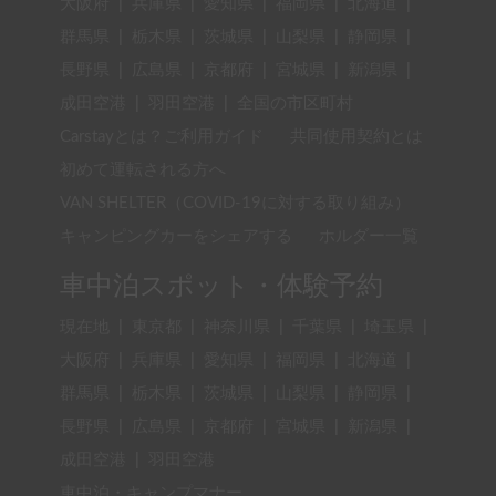
大阪府
|
兵庫県
|
愛知県
|
福岡県
|
北海道
|
群馬県
|
栃木県
|
茨城県
|
山梨県
|
静岡県
|
長野県
|
広島県
|
京都府
|
宮城県
|
新潟県
|
成田空港
|
羽田空港
|
全国の市区町村
Carstayとは？ご利用ガイド
共同使用契約とは
初めて運転される方へ
VAN SHELTER（COVID-19に対する取り組み）
キャンピングカーをシェアする
ホルダー一覧
車中泊スポット・体験予約
現在地
|
東京都
|
神奈川県
|
千葉県
|
埼玉県
|
大阪府
|
兵庫県
|
愛知県
|
福岡県
|
北海道
|
群馬県
|
栃木県
|
茨城県
|
山梨県
|
静岡県
|
長野県
|
広島県
|
京都府
|
宮城県
|
新潟県
|
成田空港
|
羽田空港
車中泊・キャンプマナー