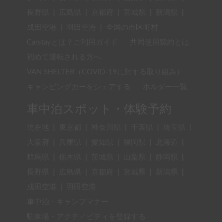
長野県
|
広島県
|
京都府
|
宮城県
|
新潟県
|
成田空港
|
羽田空港
|
全国の市区町村
Carstayとは？ご利用ガイド
共同使用契約とは
初めて運転される方へ
VAN SHELTER（COVID-19に対する取り組み）
キャンピングカーをシェアする
ホルダー一覧
車中泊スポット・体験予約
現在地
|
東京都
|
神奈川県
|
千葉県
|
埼玉県
|
大阪府
|
兵庫県
|
愛知県
|
福岡県
|
北海道
|
群馬県
|
栃木県
|
茨城県
|
山梨県
|
静岡県
|
長野県
|
広島県
|
京都府
|
宮城県
|
新潟県
|
成田空港
|
羽田空港
車中泊・キャンプマナー
駐車場・アクティビティを登録する