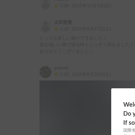
5.00
2025年10月5日(日)
太田惣貴
5.00
2025年9月27日(土)
とっても楽しい旅ができました！

居心地いい車で寝る時もぐっすり寝れました！

ありがとうございました！
yucoco
5.00
2025年9月20日(土)
Welc
Do y
If s
国際