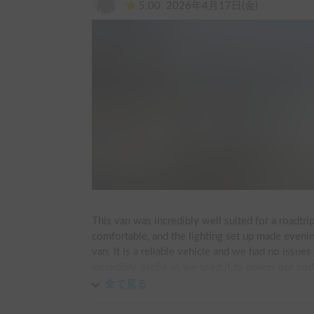
5.00
2026年4月17日(金)
This van was incredibly well suited for a roadtrip
comfortable, and the lighting set up made evening
van. It is a reliable vehicle and we had no issue
incredibly useful as we used it to power our port
we needed to charge, and the heater in the eveni
全て見る
window covers also allowed us to sleep peacefull
lights on at whatever rest stop we were parked a