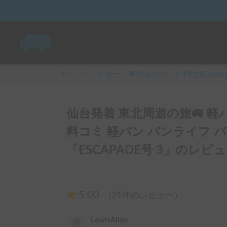
キャンピングカー・車中泊スポット予約はCarsta
仙台発着 東北周遊の旅🚐 軽
料コミ 軽バン バンライフ 
「ESCAPADE号 3」のレビュ
5.00
（21件のレビュー）
LewisAllen