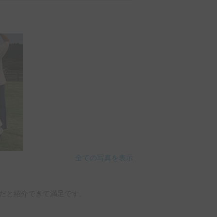
動しながら東北の魅力を存分に味わうこ
ながらも十分な快適さと自由を与えてく
ポートもあり、思い出に残る素敵な旅行
延ばしてみたいです。

全ての写真を表示
だと紹介できて満足です。

を満喫できました。
