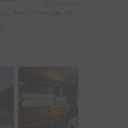
全ての写真を表示
した。家族4人（子供5歳、8歳）で過ご
。

旅になりました。

す。