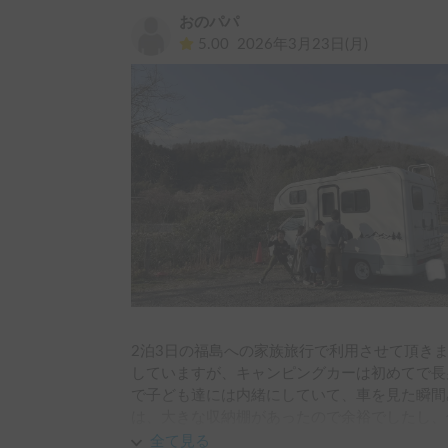
おのパパ
5.00
2026年3月23日(月)
2泊3日の福島への家族旅行で利用させて頂き
していますが、キャンピングカーは初めてで長
で子ども達には内緒にしていて、車を見た瞬間
は、大きな収納棚があったので余裕でしたし、
の利便性を感じる事ができました。

全て見る