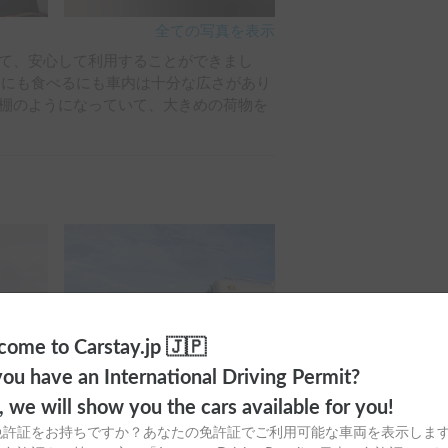
全ての写真を表示
て、安心して利用することができまし
るにも食べるにも車内は十分な広さがあり
棚のようになっていて、大きめの荷物を
ome to Carstay.jp 🇯🇵
ou have an International Driving Permit?
o, we will show you the cars available for you!
免許証をお持ちですか？あなたの免許証でご利用可能な車両を表示しま