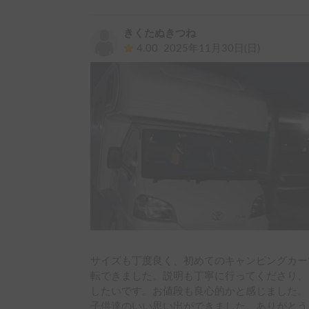
風の影響を受けやすく、大型トラックやバスと
るのでそこは終始緊張感を持って運転しなけれ
きくたぬきつね
りした。

4.00
2025年11月30日(日)
オーナーさんもとても気さくな方で、事前レク
り、いい思い出作りができました。延長を迷う
うございました！！
サイズも丁度良く、初めてのキャンピングカー
転できました。説明も丁寧に行ってくださり、
したいです。お値段も良心的かと感じました。

子供達のいい思い出ができました。ありがとう