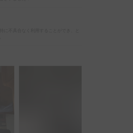
特に不具合なく利用することができ、と
。