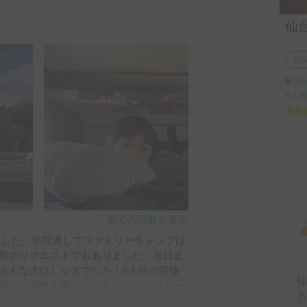
レ
宮
6人
全ての写真を表示
ました。年間通してファミリーキャンプは
男のリクエストでもありました。当日ま
みんな大はしゃぎでした！6人分の荷物
仙
何より朝晩も暖かくてキャンピングカー
カ