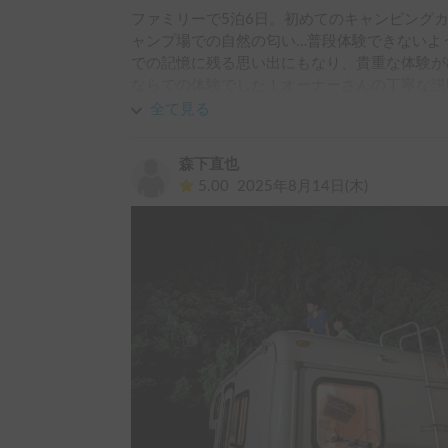
ファミリーで5泊6日。初めてのキャンピング
ャンプ場での自然の匂い…普段体験できないよ
での記憶に残る思い出にもなり、貴重な体験が
ならでの体験でした！オーナーさんの丁寧な説
旅が出来ました。また、利用させて下さい！あ
全て見る
森下直也
5.00
2025年8月14日(木)