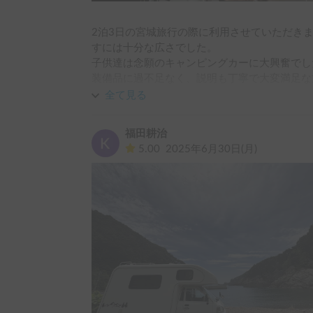
2泊3日の宮城旅行の際に利用させていただきま
すには十分な広さでした。

子供達は念願のキャンピングカーに大興奮でした
装備品に過不足なく、説明も丁寧で大変満足な
車の受け渡しもスムーズで大変助かりました。

全て見る
また機会があれば、是非利用させていただきま
福田耕治
5.00
2025年6月30日(月)