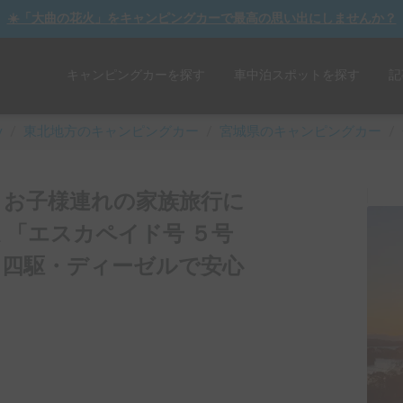
☀️「大曲の花火」をキャンピングカーで最高の思い出にしませんか？
キャンピングカーを探す
車中泊スポットを探す
記
y
/
東北
地方のキャンピングカー
/
宮城県のキャンピングカー
/
🚐 お子様連れの家族旅行に
険料コミ「エスカペイド号 ５号
 四駆・ディーゼルで安心