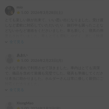
mio
5.00
2026年3月28日(土)
とても楽しい旅が出来て、いい思い出になりました。受け渡
しなど柔軟に対応していただいたり、旅行中も困ったことな
どないかなど連絡をくださいました。車も新しく、寝具の用
意もされていました。車もとても運転しやすく、楽しく快適
な旅が出来たのもオーナー様のおかげです。本当にありがと
全て見る
あおい
5.00
2026年2月23日(月)
小さな子連れで利用させて頂きました。車内はとても清潔
で、備品を含めて装備も完璧でした。寝具も準備してくださ
り本当に助かりました。ホルダーさんは常に優しく親切にご
対応くださりました。

本当にありがとうございました。
全て見る
XiongMao
5.00
2026年2月2日(月)