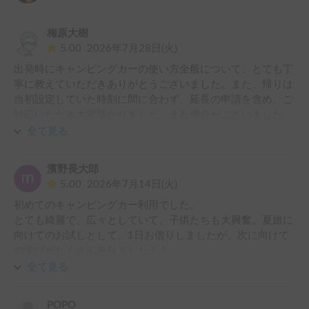
梅原大樹
5.00
2026年7月28日(火)
出発時にキャンピングカーの使い方全般について、とても丁
寧に教えていただきありがとうございました。また、帰りは
当初設定していた時刻に間に合わず、延長の申請を含め、ご
対応いただき大変助かりました。また機会がございました
ら、利用させていただきたいと思います。

全て見る
この度はありがとうございました。
濱野長大郎
5.00
2026年7月14日(火)
初めてのキャンピングカー利用でした。

とても綺麗で、広々としていて、子供たちも大興奮。夏旅に
向けてのお試しとして、1日お借りしましたが、次に向けて
の学びがたくさんありました！！

オーナー様は、とても丁寧に対応して頂けるので、安心で
全て見る
す！！

ありがとうございました☆
POPO