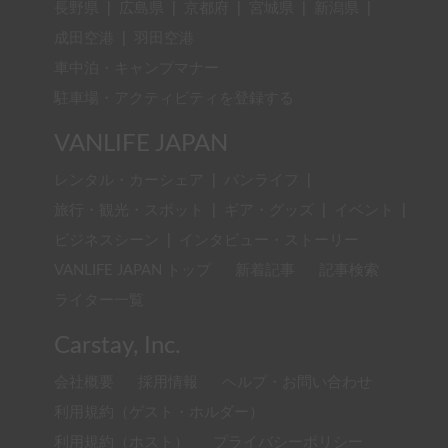
長野県
|
広島県
|
京都府
|
宮城県
|
新潟県
|
成田空港
|
羽田空港
車中泊・キャンプマナー
駐車場・アクティビティを登録する
VANLIFE JAPAN
レンタル・カーシェア
|
バンライフ
|
旅行・観光・スポット
|
ギア・グッズ
|
イベント
|
ビジネスシーン
|
インタビュー・ストーリー
VANLIFE JAPAN トップ
新着記事
記事検索
ライター一覧
Carstay, Inc.
会社概要
採用情報
ヘルプ・お問い合わせ
利用規約（ゲスト・ホルダー）
利用規約（ホスト）
プライバシーポリシー