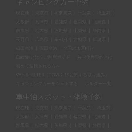
キャンピングカー予約
現在地
|
東京都
|
神奈川県
|
千葉県
|
埼玉県
|
大阪府
|
兵庫県
|
愛知県
|
福岡県
|
北海道
|
群馬県
|
栃木県
|
茨城県
|
山梨県
|
静岡県
|
長野県
|
広島県
|
京都府
|
宮城県
|
新潟県
|
成田空港
|
羽田空港
|
全国の市区町村
Carstayとは？ご利用ガイド
共同使用契約とは
初めて運転される方へ
VAN SHELTER（COVID-19に対する取り組み）
キャンピングカーをシェアする
ホルダー一覧
車中泊スポット・体験予約
現在地
|
東京都
|
神奈川県
|
千葉県
|
埼玉県
|
大阪府
|
兵庫県
|
愛知県
|
福岡県
|
北海道
|
群馬県
|
栃木県
|
茨城県
|
山梨県
|
静岡県
|