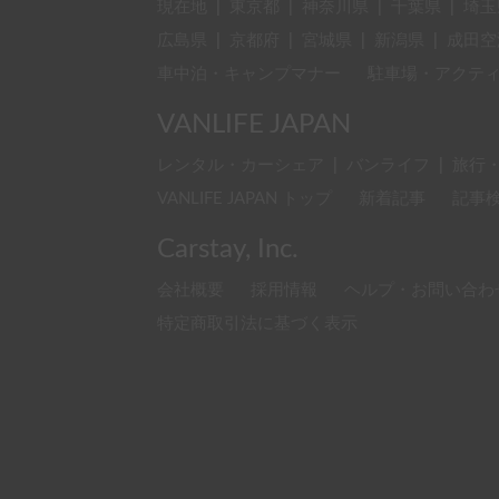
現在地
|
東京都
|
神奈川県
|
千葉県
|
埼玉
広島県
|
京都府
|
宮城県
|
新潟県
|
成田空
車中泊・キャンプマナー
駐車場・アクテ
VANLIFE JAPAN
レンタル・カーシェア
|
バンライフ
|
旅行
VANLIFE JAPAN トップ
新着記事
記事
Carstay, Inc.
会社概要
採用情報
ヘルプ・お問い合わ
特定商取引法に基づく表示