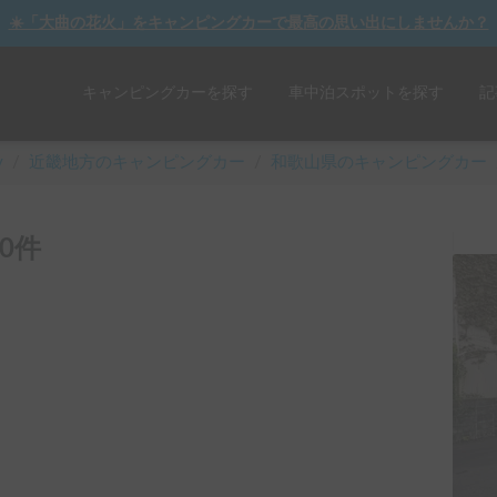
☀️「大曲の花火」をキャンピングカーで最高の思い出にしませんか？
キャンピングカーを探す
車中泊スポットを探す
記
y
/
近畿
地方のキャンピングカー
/
和歌山県のキャンピングカー
0件