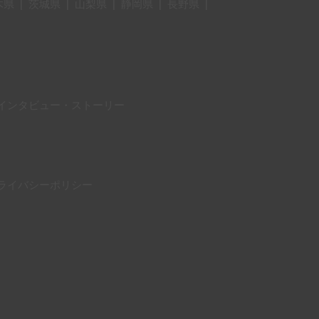
木県
|
茨城県
|
山梨県
|
静岡県
|
長野県
|
インタビュー・ストーリー
ライバシーポリシー