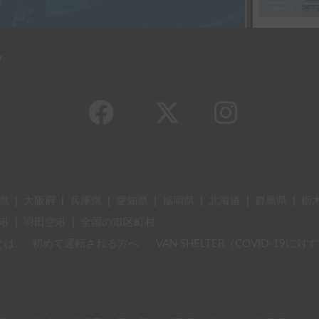
y
県
|
大阪府
|
兵庫県
|
愛知県
|
福岡県
|
北海道
|
群馬県
|
栃
港
|
羽田空港
|
全国の市区町村
とは
初めて運転される方へ
VAN SHELTER（COVID-19