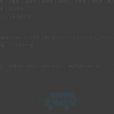
県
|
大阪府
|
兵庫県
|
愛知県
|
福岡県
|
北海道
|
群馬県
|
栃
港
|
羽田空港
ィビティを登録する
・観光・スポット
|
ギア・グッズ
|
イベント
|
ビジネスシーン
|
検索
ライター一覧
せ
利用規約（ゲスト・ホルダー）
利用規約（ホスト）
プ