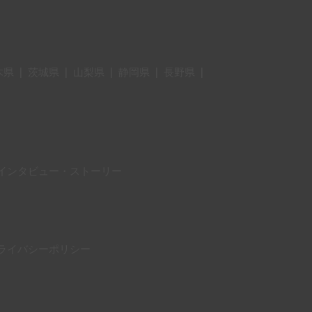
木県
|
茨城県
|
山梨県
|
静岡県
|
長野県
|
インタビュー・ストーリー
ライバシーポリシー