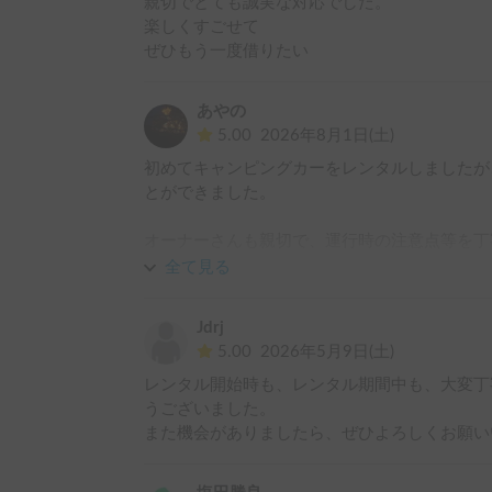
親切でとても誠実な対応でした。

楽しくすごせて

ぜひもう一度借りたい
あやの
5.00
2026年8月1日(土)
初めてキャンピングカーをレンタルしましたが
とができました。

オーナーさんも親切で、運行時の注意点等を丁
ことが出来ました！！

全て見る
また機会がありましたらレンタルしたいと思い
Jdrj
5.00
2026年5月9日(土)
レンタル開始時も、レンタル期間中も、大変丁
うございました。

また機会がありましたら、ぜひよろしくお願い