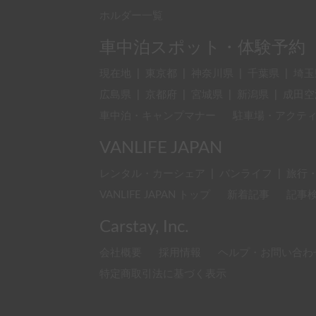
ホルダー一覧
車中泊スポット・体験予約
現在地
|
東京都
|
神奈川県
|
千葉県
|
埼玉
広島県
|
京都府
|
宮城県
|
新潟県
|
成田空
車中泊・キャンプマナー
駐車場・アクテ
VANLIFE JAPAN
レンタル・カーシェア
|
バンライフ
|
旅行
VANLIFE JAPAN トップ
新着記事
記事
Carstay, Inc.
会社概要
採用情報
ヘルプ・お問い合わ
特定商取引法に基づく表示