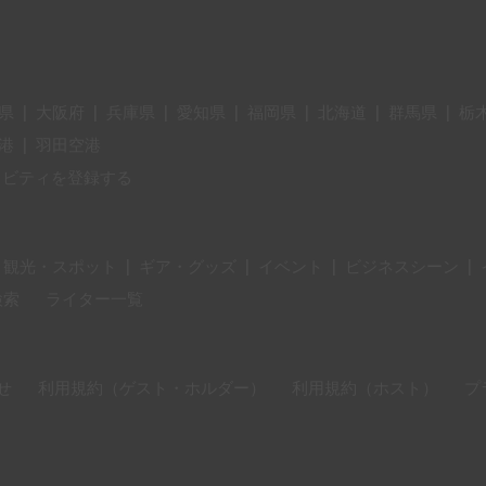
県
|
大阪府
|
兵庫県
|
愛知県
|
福岡県
|
北海道
|
群馬県
|
栃
港
|
羽田空港
ィビティを登録する
・観光・スポット
|
ギア・グッズ
|
イベント
|
ビジネスシーン
|
検索
ライター一覧
せ
利用規約（ゲスト・ホルダー）
利用規約（ホスト）
プ