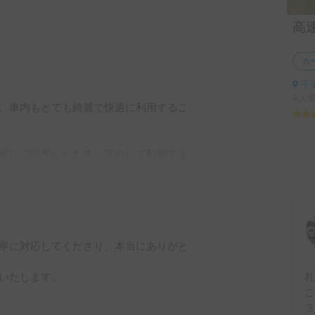
カ
千
4人
、車内もとても綺麗で快適に利用するこ
寧にご説明いただき、安心して利用する
ました。

寧に対応してくださり、本当にありがと
いたします。