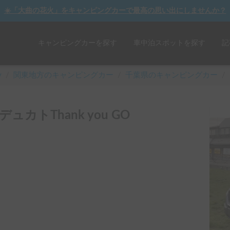
☀️「大曲の花火」をキャンピングカーで最高の思い出にしませんか？
キャンピングカーを探す
車中泊スポットを探す
記
y
/
関東
地方のキャンピングカー
/
千葉県のキャンピングカー
/
カトThank you GO