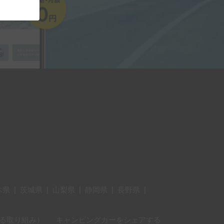
木県
|
茨城県
|
山梨県
|
静岡県
|
長野県
|
に対する取り組み）
キャンピングカーをシェアする