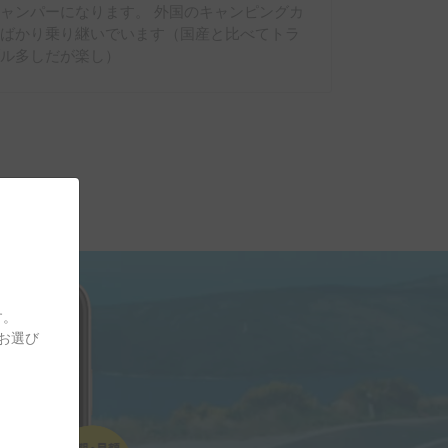
ャンパーになります。 外国のキャンピングカ
ーばかり乗り継いでいます（国産と比べてトラ
ブル多しだが楽し）
す。
をお選び