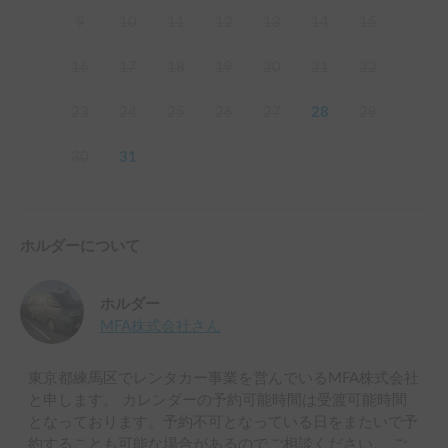
9
10
11
12
13
14
15
16
17
18
19
20
21
22
23
24
25
26
27
28
29
30
31
ホルダーについて
ホルダー
MFA株式会社
さん
東京都練馬区でレンタカー事業を営んでいるMFA株式会社
と申します。 カレンダーの予約可能時間は受渡可能時間
となっております。予約不可となっている日をまたいで予
約することも可能な場合があるのでご相談ください。 ご