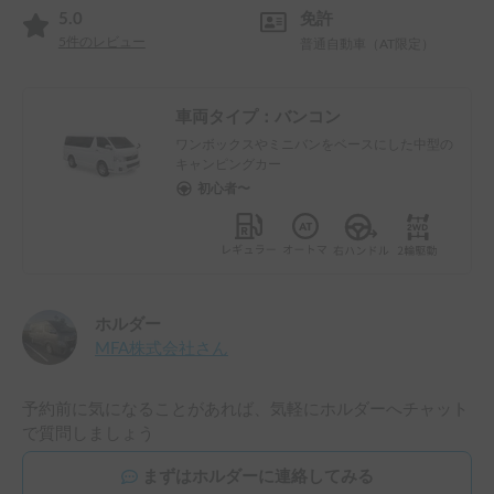
5.0
免許
5
件のレビュー
普通自動車（AT限定）
車両タイプ：
バンコン
ワンボックスやミニバンをベースにした中型の
キャンピングカー
初心者〜
ホルダー
MFA株式会社
さん
予約前に気になることがあれば、気軽にホルダーへチャット
で質問しましょう
まずはホルダーに連絡してみる