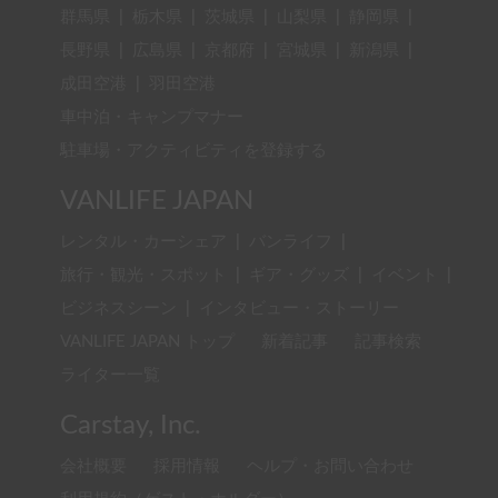
群馬県
|
栃木県
|
茨城県
|
山梨県
|
静岡県
|
長野県
|
広島県
|
京都府
|
宮城県
|
新潟県
|
成田空港
|
羽田空港
車中泊・キャンプマナー
駐車場・アクティビティを登録する
VANLIFE JAPAN
レンタル・カーシェア
|
バンライフ
|
旅行・観光・スポット
|
ギア・グッズ
|
イベント
|
ビジネスシーン
|
インタビュー・ストーリー
VANLIFE JAPAN トップ
新着記事
記事検索
ライター一覧
Carstay, Inc.
会社概要
採用情報
ヘルプ・お問い合わせ