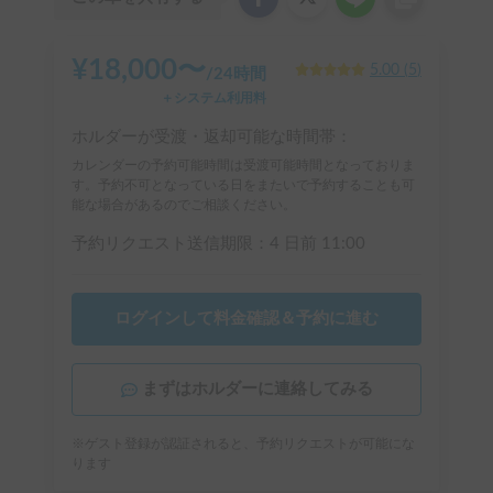
¥
18,000
〜
5.00
(
5
)
/
24時間
＋システム利用料
ホルダーが受渡・返却可能な時間帯：
カレンダーの予約可能時間は受渡可能時間となっておりま
す。予約不可となっている日をまたいで予約することも可
能な場合があるのでご相談ください。
予約リクエスト送信期限：
4 日前
11:00
ログインして料金確認＆予約に進む
まずはホルダーに連絡してみる
※ゲスト登録が認証されると、予約リクエストが可能にな
ります