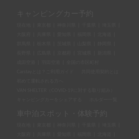
キャンピングカー予約
現在地
|
東京都
|
神奈川県
|
千葉県
|
埼玉県
|
大阪府
|
兵庫県
|
愛知県
|
福岡県
|
北海道
|
群馬県
|
栃木県
|
茨城県
|
山梨県
|
静岡県
|
長野県
|
広島県
|
京都府
|
宮城県
|
新潟県
|
成田空港
|
羽田空港
|
全国の市区町村
Carstayとは？ご利用ガイド
共同使用契約とは
初めて運転される方へ
VAN SHELTER（COVID-19に対する取り組み）
キャンピングカーをシェアする
ホルダー一覧
車中泊スポット・体験予約
現在地
|
東京都
|
神奈川県
|
千葉県
|
埼玉県
|
大阪府
|
兵庫県
|
愛知県
|
福岡県
|
北海道
|