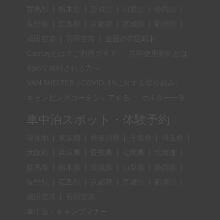
群馬県
|
栃木県
|
茨城県
|
山梨県
|
静岡県
|
長野県
|
広島県
|
京都府
|
宮城県
|
新潟県
|
成田空港
|
羽田空港
|
全国の市区町村
Carstayとは？ご利用ガイド
共同使用契約とは
初めて運転される方へ
VAN SHELTER（COVID-19に対する取り組み）
キャンピングカーをシェアする
ホルダー一覧
車中泊スポット・体験予約
現在地
|
東京都
|
神奈川県
|
千葉県
|
埼玉県
|
大阪府
|
兵庫県
|
愛知県
|
福岡県
|
北海道
|
群馬県
|
栃木県
|
茨城県
|
山梨県
|
静岡県
|
長野県
|
広島県
|
京都府
|
宮城県
|
新潟県
|
成田空港
|
羽田空港
車中泊・キャンプマナー