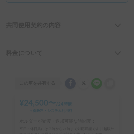
共同使用契約の内容
料金について
この車を共有する
¥
24,500
〜
/
24時間
＋保険料・システム利用料
ホルダーが受渡・返却可能な時間帯：
平日・休日共には７時から21時まで対応可能です 川越以外