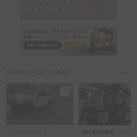
近くのキャンピングカーを探す
すべて見る
ジムニーシエラ
初心者🔰お