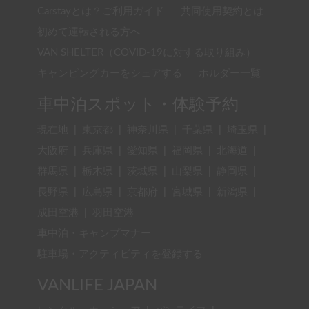
Carstayとは？ご利用ガイド
共同使用契約とは
初めて運転される方へ
VAN SHELTER（COVID-19に対する取り組み）
キャンピングカーをシェアする
ホルダー一覧
車中泊スポット・体験予約
現在地
|
東京都
|
神奈川県
|
千葉県
|
埼玉県
|
大阪府
|
兵庫県
|
愛知県
|
福岡県
|
北海道
|
群馬県
|
栃木県
|
茨城県
|
山梨県
|
静岡県
|
長野県
|
広島県
|
京都府
|
宮城県
|
新潟県
|
成田空港
|
羽田空港
車中泊・キャンプマナー
駐車場・アクティビティを登録する
VANLIFE JAPAN