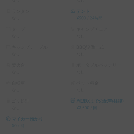
なし
なし
ランタン
テント
なし
¥
500
/
24時間
タープ
キャンプチェア
なし
なし
キャンプテーブル
BBQ設備一式
なし
なし
焚火台
ポータブルバッテリー
なし
なし
自転車
ペット料金
なし
なし
ゴミ処理
周辺駅までの配車(往復)
なし
¥
3,500
/
回
マイカー預かり
¥
0
/
回