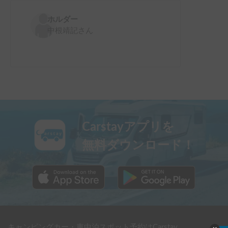
ホルダー
中根靖記
さん
Carstayアプリを
無料ダウンロード！
キャンピングカー・車中泊スポット予約はCarstay