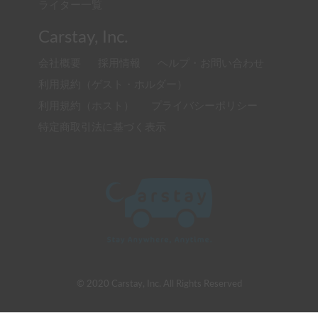
ライター一覧
Carstay, Inc.
会社概要
採用情報
ヘルプ・お問い合わせ
利用規約（ゲスト・ホルダー）
利用規約（ホスト）
プライバシーポリシー
特定商取引法に基づく表示
© 2020 Carstay, Inc. All Rights Reserved