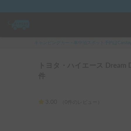
キャンピングカー・車中泊スポット予約はCarsta
トヨタ・ハイエース Dream D
件
3.00
（0件のレビュー）