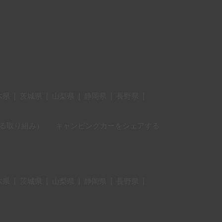
木県
|
茨城県
|
山梨県
|
静岡県
|
長野県
|
に対する取り組み）
キャンピングカーをシェアする
木県
|
茨城県
|
山梨県
|
静岡県
|
長野県
|