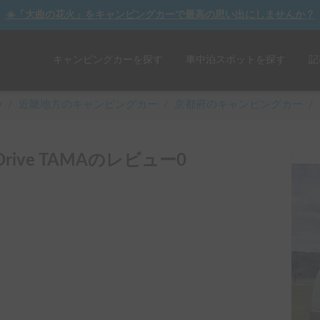
☀️「大曲の花火」をキャンピングカーで最高の思い出にしませんか？
キャンピングカーを探す
車中泊スポットを探す
記
y
/
近畿
地方のキャンピングカー
/
京都府のキャンピングカー
/
rive TAMAのレビュー0