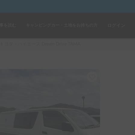
事を読む
キャンピングカー・土地をお持ちの方
ログイン
トヨタ・ハイエース Dream Drive TAMA