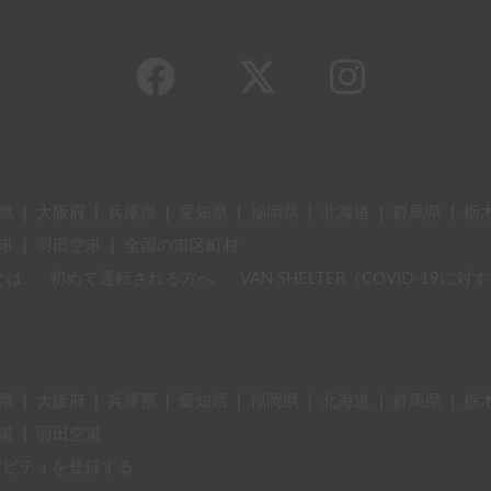
県
|
大阪府
|
兵庫県
|
愛知県
|
福岡県
|
北海道
|
群馬県
|
栃
港
|
羽田空港
|
全国の市区町村
とは
初めて運転される方へ
VAN SHELTER（COVID-19
県
|
大阪府
|
兵庫県
|
愛知県
|
福岡県
|
北海道
|
群馬県
|
栃
港
|
羽田空港
ィビティを登録する