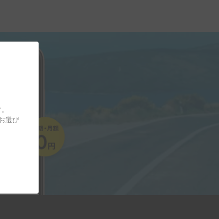
す。
をお選び