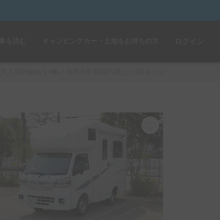
事を読む
キャンピングカー・土地をお持ちの方
ログイン
大人気Happy1+🚐／令和6年登録の新しい軽キャン