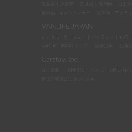
広島県
|
京都府
|
宮城県
|
新潟県
|
成田空
車中泊・キャンプマナー
駐車場・アクテ
VANLIFE JAPAN
レンタル・カーシェア
|
バンライフ
|
旅行
VANLIFE JAPAN トップ
新着記事
記事
Carstay, Inc.
会社概要
採用情報
ヘルプ・お問い合わ
特定商取引法に基づく表示