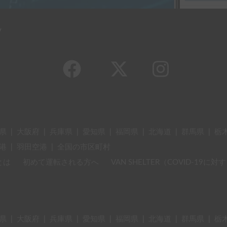
y
県
|
大阪府
|
兵庫県
|
愛知県
|
福岡県
|
北海道
|
群馬県
|
栃
港
|
羽田空港
|
全国の市区町村
とは
初めて運転される方へ
VAN SHELTER（COVID-19
県
|
大阪府
|
兵庫県
|
愛知県
|
福岡県
|
北海道
|
群馬県
|
栃