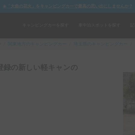
☀️「大曲の花火」をキャンピングカーで最高の思い出にしませんか？
キャンピングカーを探す
車中泊スポットを探す
記
y
/
関東
地方のキャンピングカー
/
埼玉県のキャンピングカー
/
6年登録の新しい軽キャンの