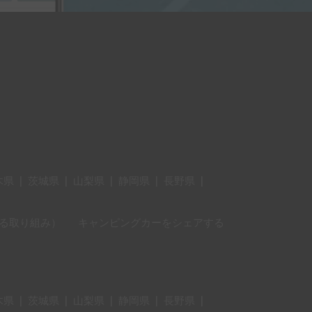
木県
|
茨城県
|
山梨県
|
静岡県
|
長野県
|
に対する取り組み）
キャンピングカーをシェアする
木県
|
茨城県
|
山梨県
|
静岡県
|
長野県
|