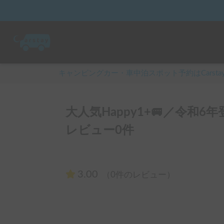
キャンピングカー・車中泊スポット予約はCarsta
大人気Happy1+🚐／令和
レビュー0件
3.00
（0件のレビュー）