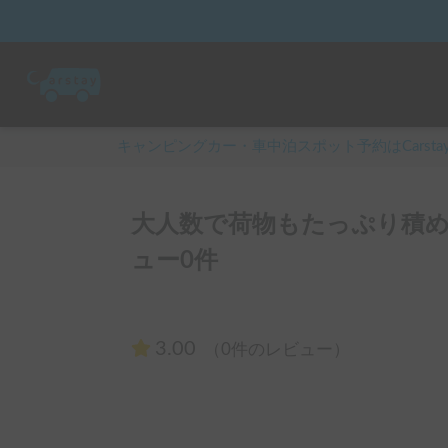
キャンピングカー・車中泊スポット予約はCarsta
大人数で荷物もたっぷり積め
ュー0件
3.00
（0件のレビュー）