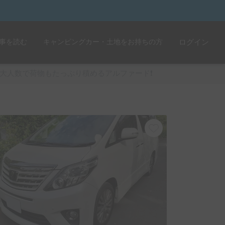
事を読む
キャンピングカー・土地をお持ちの方
ログイン
大人数で荷物もたっぷり積めるアルファード❗️