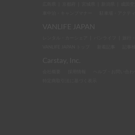
広島県
|
京都府
|
宮城県
|
新潟県
|
成田空
車中泊・キャンプマナー
駐車場・アクテ
VANLIFE JAPAN
レンタル・カーシェア
|
バンライフ
|
旅行
VANLIFE JAPAN トップ
新着記事
記事
Carstay, Inc.
会社概要
採用情報
ヘルプ・お問い合わ
特定商取引法に基づく表示