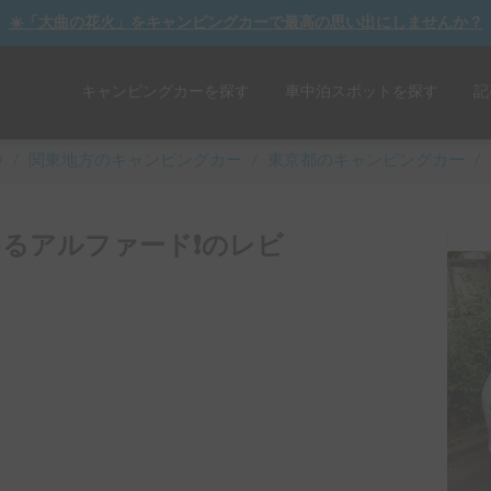
☀️「大曲の花火」をキャンピングカーで最高の思い出にしませんか？
キャンピングカーを探す
車中泊スポットを探す
記
y
/
関東
地方のキャンピングカー
/
東京都のキャンピングカー
/
るアルファード❗️のレビ