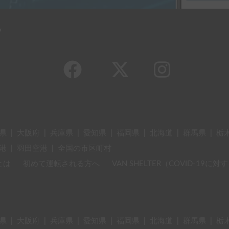
y
県
|
大阪府
|
兵庫県
|
愛知県
|
福岡県
|
北海道
|
群馬県
|
栃
港
|
羽田空港
|
全国の市区町村
とは
初めて運転される方へ
VAN SHELTER（COVID-19
県
|
大阪府
|
兵庫県
|
愛知県
|
福岡県
|
北海道
|
群馬県
|
栃