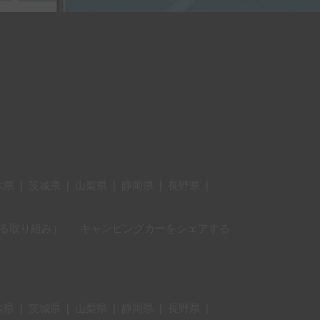
木県
|
茨城県
|
山梨県
|
静岡県
|
長野県
|
に対する取り組み）
キャンピングカーをシェアする
木県
|
茨城県
|
山梨県
|
静岡県
|
長野県
|