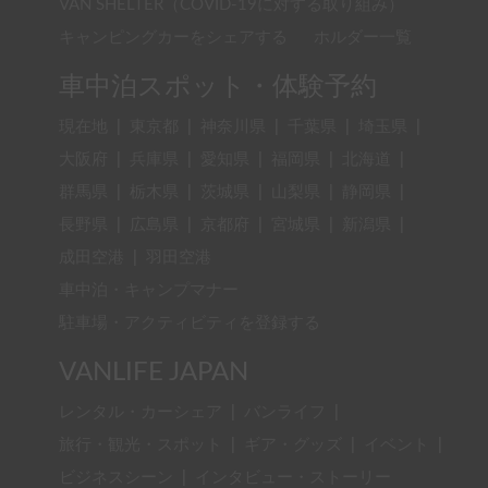
VAN SHELTER（COVID-19に対する取り組み）
キャンピングカーをシェアする
ホルダー一覧
車中泊スポット・体験予約
現在地
|
東京都
|
神奈川県
|
千葉県
|
埼玉県
|
大阪府
|
兵庫県
|
愛知県
|
福岡県
|
北海道
|
群馬県
|
栃木県
|
茨城県
|
山梨県
|
静岡県
|
長野県
|
広島県
|
京都府
|
宮城県
|
新潟県
|
成田空港
|
羽田空港
車中泊・キャンプマナー
駐車場・アクティビティを登録する
VANLIFE JAPAN
レンタル・カーシェア
|
バンライフ
|
旅行・観光・スポット
|
ギア・グッズ
|
イベント
|
ビジネスシーン
|
インタビュー・ストーリー