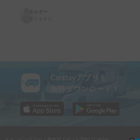
ホルダー
ダイキ
さん
Carstayアプリを
無料ダウンロード！
キャンピングカー・車中泊スポット予約はCarstay