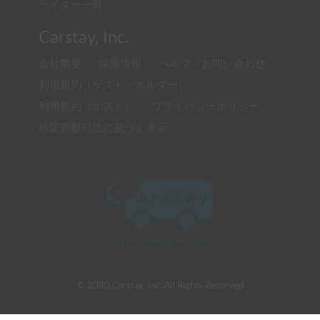
ライター一覧
Carstay, Inc.
会社概要
採用情報
ヘルプ・お問い合わせ
利用規約（ゲスト・ホルダー）
利用規約（ホスト）
プライバシーポリシー
特定商取引法に基づく表示
© 2020 Carstay, Inc. All Rights Reserved