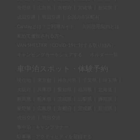
長野県
|
広島県
|
京都府
|
宮城県
|
新潟県
|
成田空港
|
羽田空港
|
全国の市区町村
Carstayとは？ご利用ガイド
共同使用契約とは
初めて運転される方へ
VAN SHELTER（COVID-19に対する取り組み）
キャンピングカーをシェアする
ホルダー一覧
車中泊スポット・体験予約
現在地
|
東京都
|
神奈川県
|
千葉県
|
埼玉県
|
大阪府
|
兵庫県
|
愛知県
|
福岡県
|
北海道
|
群馬県
|
栃木県
|
茨城県
|
山梨県
|
静岡県
|
長野県
|
広島県
|
京都府
|
宮城県
|
新潟県
|
成田空港
|
羽田空港
車中泊・キャンプマナー
駐車場・アクティビティを登録する