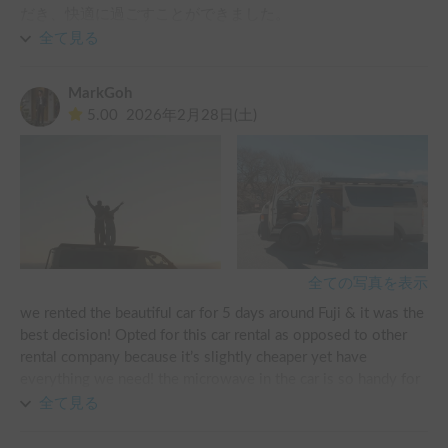
だき、快適に過ごすことができました。

全て見る
外観に一目惚れして借りましたが、内装もかわいくて最高の
旅になりました！！
MarkGoh
5.00
2026年2月28日(土)
全ての写真を表示
we rented the beautiful car for 5 days around Fuji & it was the 
best decision! Opted for this car rental as opposed to other 
rental company because it’s slightly cheaper yet have 
everything we need! the microwave in the car is so handy for 
late night convenience store runs! 

全て見る
The car owners are also so passionate about the car & went 