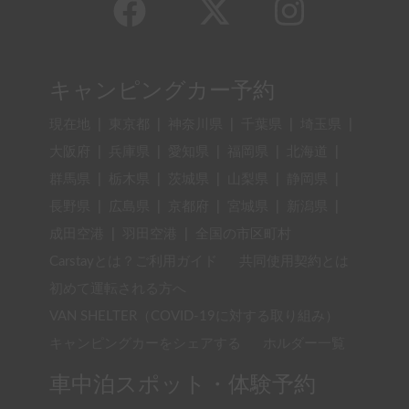
キャンピングカー予約
現在地
|
東京都
|
神奈川県
|
千葉県
|
埼玉県
|
大阪府
|
兵庫県
|
愛知県
|
福岡県
|
北海道
|
群馬県
|
栃木県
|
茨城県
|
山梨県
|
静岡県
|
長野県
|
広島県
|
京都府
|
宮城県
|
新潟県
|
成田空港
|
羽田空港
|
全国の市区町村
Carstayとは？ご利用ガイド
共同使用契約とは
初めて運転される方へ
VAN SHELTER（COVID-19に対する取り組み）
キャンピングカーをシェアする
ホルダー一覧
車中泊スポット・体験予約