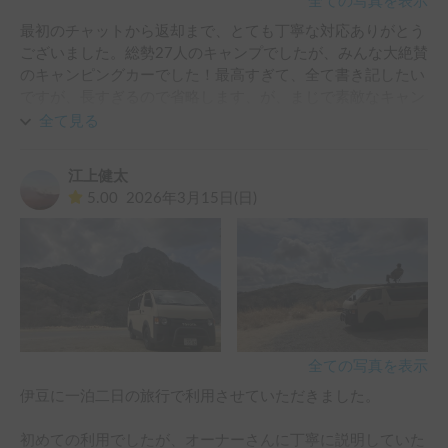
全ての写真を表示
最初のチャットから返却まで、とても丁寧な対応ありがとう
ございました。総勢27人のキャンプでしたが、みんな大絶賛
のキャンピングカーでした！最高すぎて、全て書き記したい
ですが、長すぎるので省略します、が、まじで素敵なキャン
ピングカーでした！この車に乗っていると、自分まで褒めら
全て見る
れているようで気分ルンルンです(^-^)
江上健太
5.00
2026年3月15日(日)
全ての写真を表示
伊豆に一泊二日の旅行で利用させていただきました。

初めての利用でしたが、オーナーさんに丁寧に説明していた