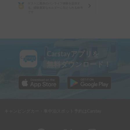
ゲストに最高のバンライフ体験を提供す
る、経験豊富なホルダーに与えられる称号
です
Carstayアプリを
無料ダウンロード！
キャンピングカー・車中泊スポット予約はCarstay