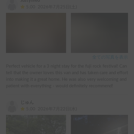
JustynYeo
5.00
2026年7月25日(土)
全ての写真を表示
Perfect vehicle for a 3 night stay for the fuji rock festival! Can 
tell that the owner loves this van and has taken care and effort 
into making it a great home. He was also very welcoming and 
patient with everything - would definitely recommend!
じゅん
5.00
2026年7月22日(水)