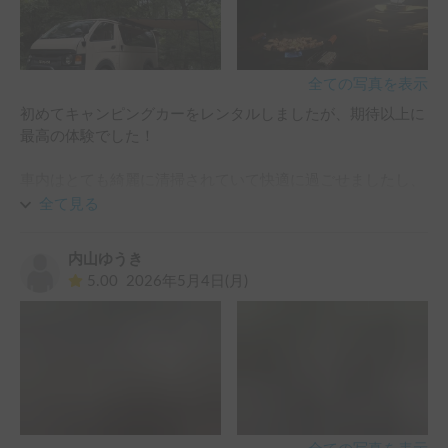
全ての写真を表示
初めてキャンピングカーをレンタルしましたが、期待以上に
最高の体験でした！

車内はとても綺麗に清掃されていて快適に過ごせましたし、
キャンプ道具も必要なものがしっかり揃っていたので、初心
全て見る
者でも安心して楽しむことができました。

内山ゆうき
そして何より、車が本当にかっこよくて、運転しているだけ
5.00
2026年5月4日(月)
でも特別感があり、旅がさらに楽しいものになりました。

オーナーの方の対応も丁寧で安心して利用でき、大満足で
す。またキャンピングカーで旅行をする際は、ぜひ利用させ
ていただきたいと思います。