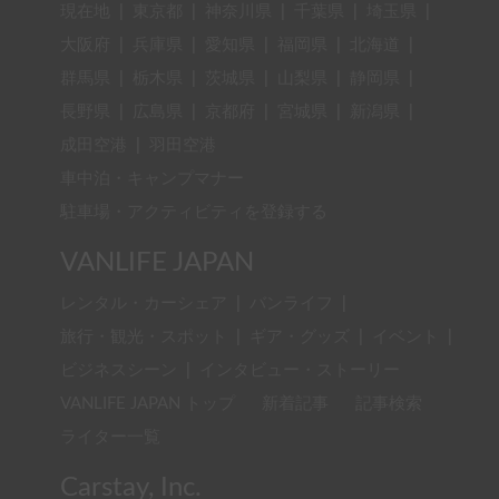
現在地
|
東京都
|
神奈川県
|
千葉県
|
埼玉県
|
大阪府
|
兵庫県
|
愛知県
|
福岡県
|
北海道
|
群馬県
|
栃木県
|
茨城県
|
山梨県
|
静岡県
|
長野県
|
広島県
|
京都府
|
宮城県
|
新潟県
|
成田空港
|
羽田空港
車中泊・キャンプマナー
駐車場・アクティビティを登録する
VANLIFE JAPAN
レンタル・カーシェア
|
バンライフ
|
旅行・観光・スポット
|
ギア・グッズ
|
イベント
|
ビジネスシーン
|
インタビュー・ストーリー
VANLIFE JAPAN トップ
新着記事
記事検索
ライター一覧
Carstay, Inc.