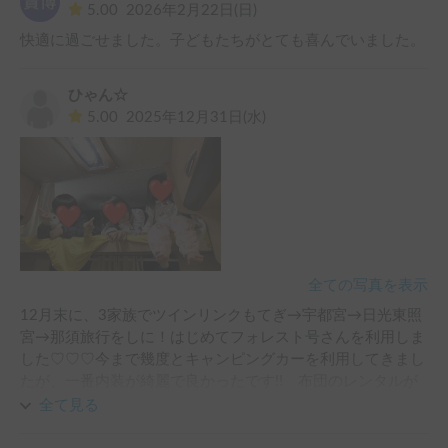
5.00
2026年2月22日(日)
快適に過ごせました。子どもたちがとても喜んでいました。
ひゃん☆
5.00
2025年12月31日(水)
全ての写真を表示
12月末に、3家族でツインリンクもてぎ→宇都宮→日光東照
宮→那須旅行をしに！はじめてフォレスト号さんを利用しま
した♡♡♡今まで幾度とキャンピングカーを利用してきまし
たが、一番内装が綺麗で良かったです!!　布団のレンタルが
無料でフワフワで温かい夜を過ごせました☆オススメです！
全て見る