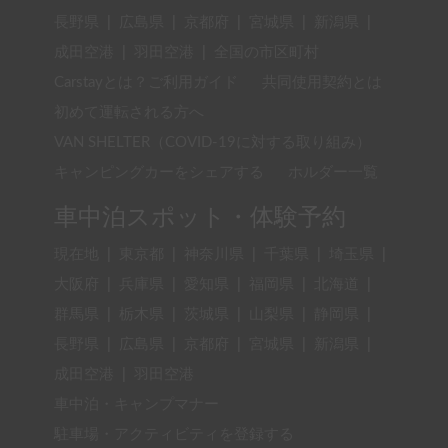
長野県
|
広島県
|
京都府
|
宮城県
|
新潟県
|
成田空港
|
羽田空港
|
全国の市区町村
Carstayとは？ご利用ガイド
共同使用契約とは
初めて運転される方へ
VAN SHELTER（COVID-19に対する取り組み）
キャンピングカーをシェアする
ホルダー一覧
車中泊スポット・体験予約
現在地
|
東京都
|
神奈川県
|
千葉県
|
埼玉県
|
大阪府
|
兵庫県
|
愛知県
|
福岡県
|
北海道
|
群馬県
|
栃木県
|
茨城県
|
山梨県
|
静岡県
|
長野県
|
広島県
|
京都府
|
宮城県
|
新潟県
|
成田空港
|
羽田空港
車中泊・キャンプマナー
駐車場・アクティビティを登録する