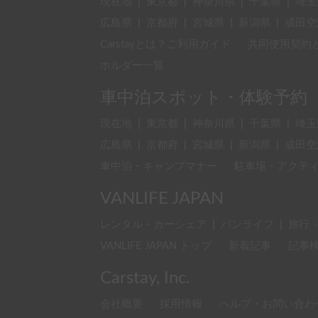
現在地
|
東京都
|
神奈川県
|
千葉県
|
埼玉
広島県
|
京都府
|
宮城県
|
新潟県
|
成田空
Carstayとは？ご利用ガイド
共同使用契約
ホルダー一覧
車中泊スポット・体験予約
現在地
|
東京都
|
神奈川県
|
千葉県
|
埼玉
広島県
|
京都府
|
宮城県
|
新潟県
|
成田空
車中泊・キャンプマナー
駐車場・アクテ
VANLIFE JAPAN
レンタル・カーシェア
|
バンライフ
|
旅行
VANLIFE JAPAN トップ
新着記事
記事
Carstay, Inc.
会社概要
採用情報
ヘルプ・お問い合わ