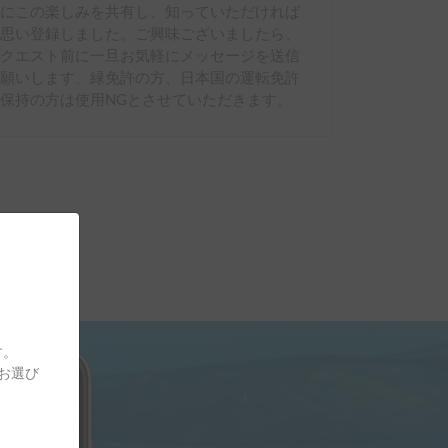
んにこの楽しみを共有し、知っていただければ
と思い登録しました。ご興味ございましたら、
リクエスト前に一旦お気軽にメッセージを送信
お願いします、緑免許の方、日本国の運転免許
保持の方は使用NGとさせていただきます。
す。
をお選び