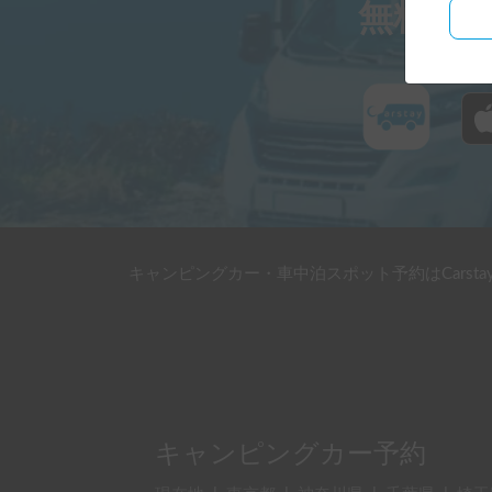
無料ダ
キャンピングカー・車中泊スポット予約はCarsta
キャンピングカー予約