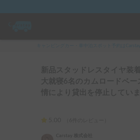
キャンピングカー・車中泊スポット予約はCarsta
新品スタッドレスタイヤ装着
大就寝6名のカムロードベー
情により貸出を停止していま
5.00
（6件のレビュー）
Carstay 株式会社