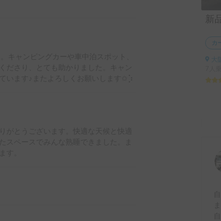
カ
た。キャンピングカーや車中泊スポット、
大
くださり、とても助かりました。キャン
7人
います♪またよろしくお願いします✩︎⡱
りがとうございます。快適な天候と快適
たスペースでみんな熟睡できました。ま
ます。