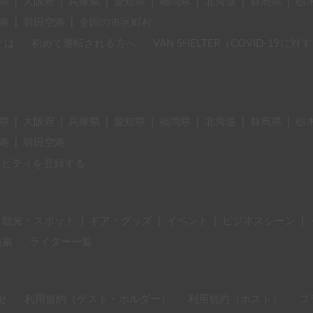
県
|
大阪府
|
兵庫県
|
愛知県
|
福岡県
|
北海道
|
群馬県
|
栃
港
|
羽田空港
|
全国の市区町村
とは
初めて運転される方へ
VAN SHELTER（COVID-19
県
|
大阪府
|
兵庫県
|
愛知県
|
福岡県
|
北海道
|
群馬県
|
栃
港
|
羽田空港
ィビティを登録する
・観光・スポット
|
ギア・グッズ
|
イベント
|
ビジネスシーン
|
検索
ライター一覧
せ
利用規約（ゲスト・ホルダー）
利用規約（ホスト）
プ