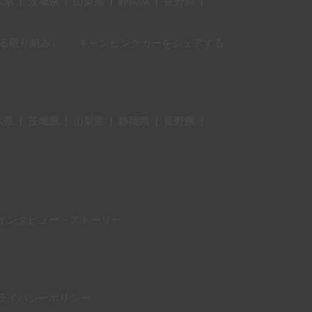
木県
|
茨城県
|
山梨県
|
静岡県
|
長野県
|
に対する取り組み）
キャンピングカーをシェアする
木県
|
茨城県
|
山梨県
|
静岡県
|
長野県
|
インタビュー・ストーリー
ライバシーポリシー