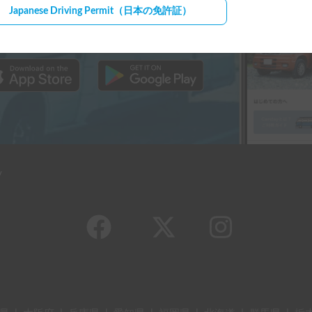
ウンロードはこちら！
Japanese Driving Permit
（日本の免許証）
y