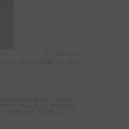
全ての写真を表示
ましたが、思った以上快適でした。又お
泊3日の旅を安全に終えることができまし
MUSTで、助かりました。夏季は同様に
STだなと思います。また是非よろしくお