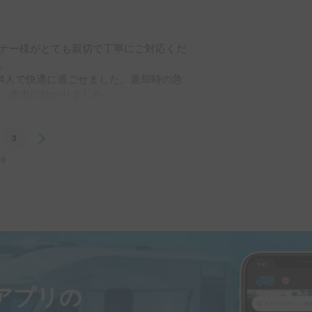
ナー様がとても親切で丁寧にご対応くだ


族4人で快適に過ごせました。返却時の急
、本当に助かりました。

だきたいです。素晴らしい体験をありがと
3
Next
10
ayアプリの