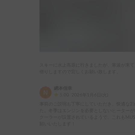
スキーに水上高原に行きましたが、寒波が来て
借りしますので宜しくお願い致します。
網本信幸
5.00
2026年1月6日(火)
事前のご説明も丁寧にしていただき、快適な2
た。冬季はエンジンを必要としないヒーターが
クーラーが設置されているようで、これもMU
願いいたします！