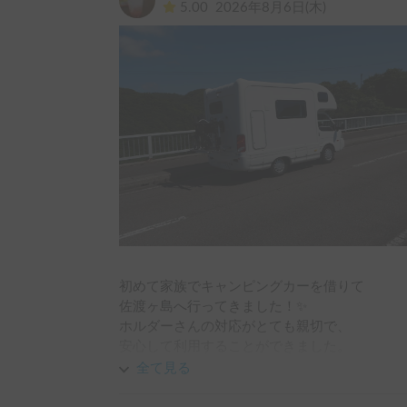
5.00
2026年8月6日(木)
初めて家族でキャンピングカーを借りて

佐渡ヶ島へ行ってきました！✨

ホルダーさんの対応がとても親切で、

安心して利用することができました。

車内も快適で、家族皆で最高の思い出を作るこ
全て見る
また機会があれば、ぜひ利用させて頂きたいで