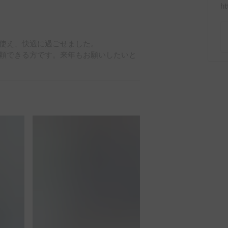
ht
使え、快適に過ごせました。

頼できる方です。来年もお願いしたいと