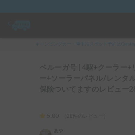
キャンピングカー・車中泊スポット予約はCarsta
ベルーガ号 | 4駆+クーラ
ー+ソーラーパネル/レンタ
保険ついてますのレビュー2
5.00
（28件のレビュー）
あや