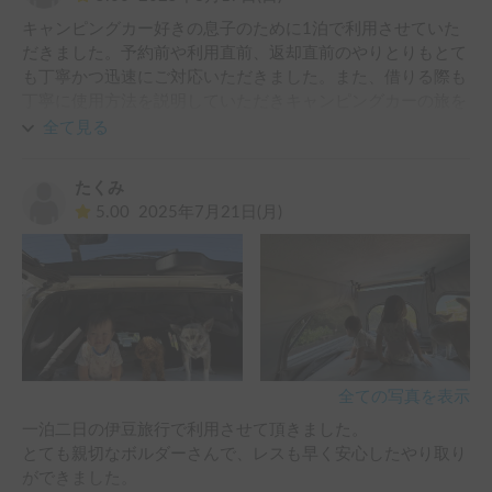
キャンピングカー好きの息子のために1泊で利用させていた
だきました。予約前や利用直前、返却直前のやりとりもとて
も丁寧かつ迅速にご対応いただきました。また、借りる際も
丁寧に使用方法を説明していただきキャンピングカーの旅を
満喫することができました。お返ししたあと息子から出た言
全て見る
葉が「同じの買おう」でした(笑)

また機会がある際にはぜひお世話になりたいと思います。こ
たくみ
の度はありがとうございました！
5.00
2025年7月21日(月)
全ての写真を表示
一泊二日の伊豆旅行で利用させて頂きました。

とても親切なボルダーさんで、レスも早く安心したやり取り
ができました。
