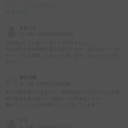
残念だったのは車の整備でした。

夫が車に詳しい為、私達は途中で返却する選択をしました
全て見る
が、車を借りる時に整備に関しても詳しく聞けば良かった
きみっく
5.00
2026年3月31日(火)
終始安心してお借りすることができました。

今回は取り急ぎ荷物を運ぶ目的でしたが、次回はゆっくりと
キャンプなど堪能してみたいと思います。ありがとうござい
ました！
裕之川崎
5.00
2026年1月2日(金)
冬の北陸を回ってきました。子供達含めての6人でしたが室
内の保温も良くゆっくり寝ることが出来ました〜

暖かくなったらまた利用したいと思っています！
ひろ
5.00
2025年8月17日(日)