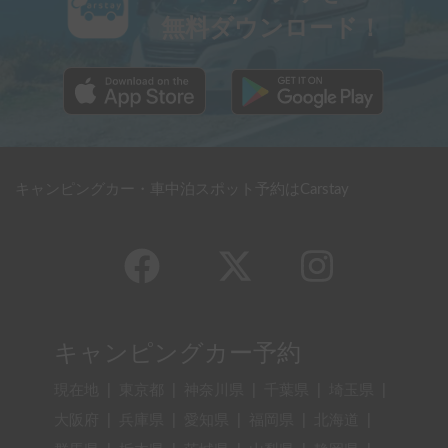
無料ダウンロード！
キャンピングカー・車中泊スポット予約はCarstay
キャンピングカー予約
現在地
|
東京都
|
神奈川県
|
千葉県
|
埼玉県
|
大阪府
|
兵庫県
|
愛知県
|
福岡県
|
北海道
|