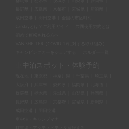
群馬県
|
栃木県
|
茨城県
|
山梨県
|
静岡県
|
長野県
|
広島県
|
京都府
|
宮城県
|
新潟県
|
成田空港
|
羽田空港
|
全国の市区町村
Carstayとは？ご利用ガイド
共同使用契約とは
初めて運転される方へ
VAN SHELTER（COVID-19に対する取り組み）
キャンピングカーをシェアする
ホルダー一覧
車中泊スポット・体験予約
現在地
|
東京都
|
神奈川県
|
千葉県
|
埼玉県
|
大阪府
|
兵庫県
|
愛知県
|
福岡県
|
北海道
|
群馬県
|
栃木県
|
茨城県
|
山梨県
|
静岡県
|
長野県
|
広島県
|
京都府
|
宮城県
|
新潟県
|
成田空港
|
羽田空港
車中泊・キャンプマナー
駐車場・アクティビティを登録する