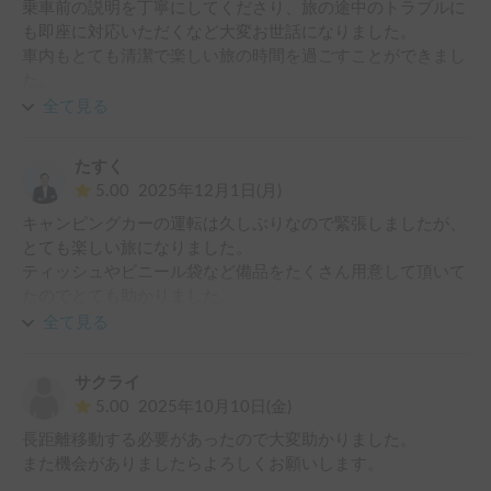
乗車前の説明を丁寧にしてくださり、旅の途中のトラブルに
も即座に対応いただくなど大変お世話になりました。

車内もとても清潔で楽しい旅の時間を過ごすことができまし
た。

全て見る
ありがとうございました。
たすく
5.00
2025年12月1日(月)
キャンピングカーの運転は久しぶりなので緊張しましたが、
とても楽しい旅になりました。

ティッシュやビニール袋など備品をたくさん用意して頂いて
たのでとても助かりました。

また利用させていただきます！
全て見る
サクライ
5.00
2025年10月10日(金)
長距離移動する必要があったので大変助かりました。

また機会がありましたらよろしくお願いします。