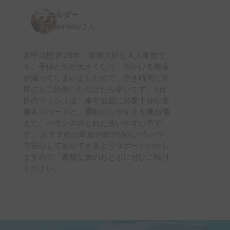
ホルダー
matumatu
さん
車中泊歴 約25年、車旅大好な４人家族で
す。子供たちが大きくなり、出かける機会
が減ってしまいましたので、空き時間に皆
様にもご活用いただけたら幸いです。4台
目のマッシュは、車中泊旅に必要十分な装
備＆スペースと、運転のしやすさを兼ね備
えた、バランスのとれた使いやすい車で
す。 おすすめの車旅や車中泊のノウハウ
等安心して旅ができるようサポートいたし
ますので、素敵な旅のおともにぜひご検討
ください。