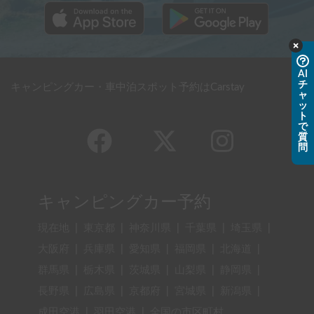
AI
チ
キャンピングカー・車中泊スポット予約はCarstay
ャ
ッ
ト
で
質
問
キャンピングカー予約
現在地
|
東京都
|
神奈川県
|
千葉県
|
埼玉県
|
大阪府
|
兵庫県
|
愛知県
|
福岡県
|
北海道
|
群馬県
|
栃木県
|
茨城県
|
山梨県
|
静岡県
|
長野県
|
広島県
|
京都府
|
宮城県
|
新潟県
|
成田空港
|
羽田空港
|
全国の市区町村