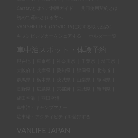
Carstayとは？ご利用ガイド
共同使用契約とは
初めて運転される方へ
VAN SHELTER（COVID-19に対する取り組み）
キャンピングカーをシェアする
ホルダー一覧
車中泊スポット・体験予約
現在地
|
東京都
|
神奈川県
|
千葉県
|
埼玉県
|
大阪府
|
兵庫県
|
愛知県
|
福岡県
|
北海道
|
群馬県
|
栃木県
|
茨城県
|
山梨県
|
静岡県
|
長野県
|
広島県
|
京都府
|
宮城県
|
新潟県
|
成田空港
|
羽田空港
車中泊・キャンプマナー
駐車場・アクティビティを登録する
VANLIFE JAPAN