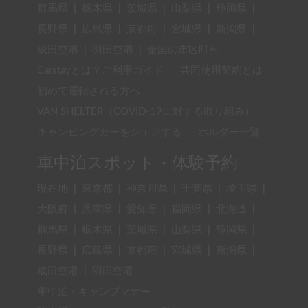
群馬県
|
栃木県
|
茨城県
|
山梨県
|
静岡県
|
長野県
|
広島県
|
京都府
|
宮城県
|
新潟県
|
成田空港
|
羽田空港
|
全国の市区町村
Carstayとは？ご利用ガイド
共同使用契約とは
初めて運転される方へ
VAN SHELTER（COVID-19に対する取り組み）
キャンピングカーをシェアする
ホルダー一覧
車中泊スポット・体験予約
現在地
|
東京都
|
神奈川県
|
千葉県
|
埼玉県
|
大阪府
|
兵庫県
|
愛知県
|
福岡県
|
北海道
|
群馬県
|
栃木県
|
茨城県
|
山梨県
|
静岡県
|
長野県
|
広島県
|
京都府
|
宮城県
|
新潟県
|
成田空港
|
羽田空港
車中泊・キャンプマナー