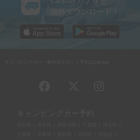
Carstayアプリを
無料ダウンロード！
キャンピングカー・車中泊スポット予約はCarstay
キャンピングカー予約
現在地
|
東京都
|
神奈川県
|
千葉県
|
埼玉県
|
大阪府
|
兵庫県
|
愛知県
|
福岡県
|
北海道
|