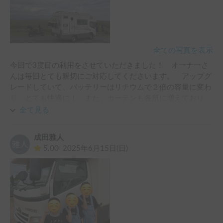
全ての写真を表示
今回で3度目の利用をさせていただきました！　オーナーさ
んは毎回とても親切にご対応してくださいます。　アップグ
レードしていて、バッテリーはリチウムで２倍の容量に変わ
り、とても快適に！　また、カーテンも各所に増えており、
とても心地よい使い方ができました！

全て見る
また利用させていただきます！
成田雅人
5.00
2025年6月15日(日)