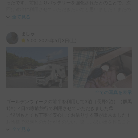
ったです。前回よりバッテリーを強化されたとのことで、次
回は遠出に利用させていただきたいなと思いました！またの
機会の際には宜しくお願い致します。
全て見る
ましゃ
5.00
2025年5月3日(土)
全ての写真を表示
ゴールデンウィークの前半を利用して3泊（長野2泊）（群馬
1泊）4日の家族旅行で利用させていただきました😊

ご説明もとても丁寧で安心してお借りする事が出来ました！

お陰様で家族とのかけがえのない、楽しい思い出を作ること
が出来ました！

全て見る