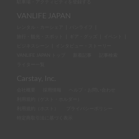
駐車場・アクティビティを登録する
VANLIFE JAPAN
レンタル・カーシェア
|
バンライフ
|
旅行・観光・スポット
|
ギア・グッズ
|
イベント
|
ビジネスシーン
|
インタビュー・ストーリー
VANLIFE JAPAN トップ
新着記事
記事検索
ライター一覧
Carstay, Inc.
会社概要
採用情報
ヘルプ・お問い合わせ
利用規約（ゲスト・ホルダー）
利用規約（ホスト）
プライバシーポリシー
特定商取引法に基づく表示