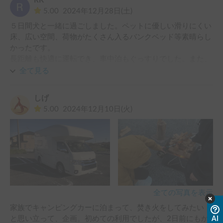
RK
5.00
2024年12月28日(土)
５日間犬と一緒に過ごしました。ペットに優しい滑りにくい
床、広い空間、荷物がたくさん入るバンクベッド等素晴らし
かったです。

長距離も快適に運転でき、車中泊もぐっすりでした。また、
お借りしたいです。
全て見る
しげ
5.00
2024年12月10日(火)
全ての写真を表示
家族でキャンピングカーに泊まって、焚き火をしてみたい！
と思い立って、企画。初めての利用でしたが、2日前にもか
AI