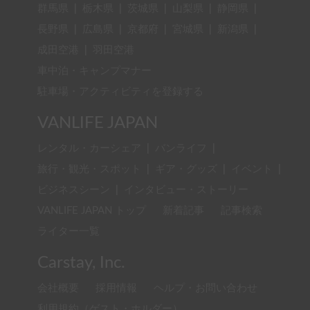
群馬県
|
栃木県
|
茨城県
|
山梨県
|
静岡県
|
長野県
|
広島県
|
京都府
|
宮城県
|
新潟県
|
成田空港
|
羽田空港
車中泊・キャンプマナー
駐車場・アクティビティを登録する
VANLIFE JAPAN
レンタル・カーシェア
|
バンライフ
|
旅行・観光・スポット
|
ギア・グッズ
|
イベント
|
ビジネスシーン
|
インタビュー・ストーリー
VANLIFE JAPAN トップ
新着記事
記事検索
ライター一覧
Carstay, Inc.
会社概要
採用情報
ヘルプ・お問い合わせ
利用規約（ゲスト・ホルダー）