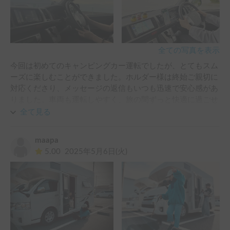
全ての写真を表示
今回は初めてのキャンピングカー運転でしたが、とてもスム
ーズに楽しむことができました。ホルダー様は終始ご親切に
対応くださり、メッセージの返信もいつも迅速で安心感があ
りました。車両も運転しやすく、旅の間ずっと快適に過ごせ
ました。機会がありましたら、ぜひまた利用させていただき
全て見る
たいと思います。ありがとうございました。
maapa
5.00
2025年5月6日(火)