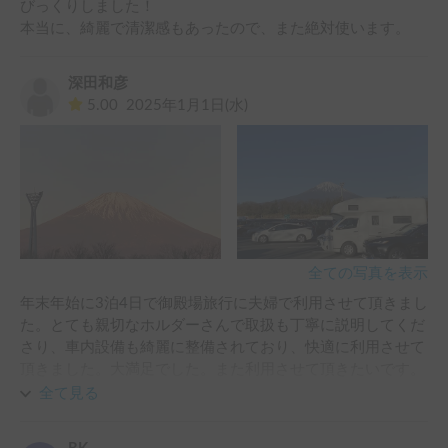
びっくりしました！

本当に、綺麗で清潔感もあったので、また絶対使います。
深田和彦
5.00
2025年1月1日(水)
全ての写真を表示
年末年始に3泊4日で御殿場旅行に夫婦で利用させて頂きまし
た。とても親切なホルダーさんで取扱も丁寧に説明してくだ
さり、車内設備も綺麗に整備されており、快適に利用させて
頂きました。大満足でした。また利用させて頂きたいです。
ありがとうございました。
全て見る