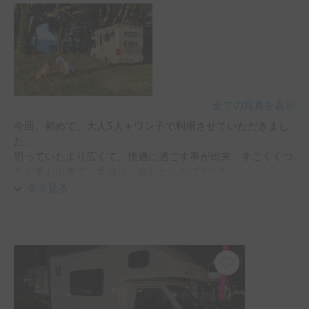
全ての写真を表示
今回、初めて、大人5人＋ワン子で利用させていただきまし
た。

思っていたより広くて、快適に過ごす事が出来、すごくくつ
ろぐ事も出来て、本当に、楽しかったです^ ^

皆、テンション高めで、ワクワク感がとまらなかったです♪

全て見る
それと、ホルダーの方には、もうとっても感謝してます。

私達に不手際があり、いろんな迷惑をかけてしまったのに、
チャットでも、すぐに対応して下さり、温かく言葉をかけて
下さり、ここでお借り出来て良かった〜と心から思いまし
た。

ホルダーの方との出会いがあったからこそ素敵な時間を過ご
す事ができたと思っています！！
