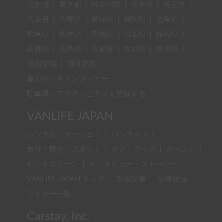
現在地
|
東京都
|
神奈川県
|
千葉県
|
埼玉県
|
大阪府
|
兵庫県
|
愛知県
|
福岡県
|
北海道
|
群馬県
|
栃木県
|
茨城県
|
山梨県
|
静岡県
|
長野県
|
広島県
|
京都府
|
宮城県
|
新潟県
|
成田空港
|
羽田空港
車中泊・キャンプマナー
駐車場・アクティビティを登録する
VANLIFE JAPAN
レンタル・カーシェア
|
バンライフ
|
旅行・観光・スポット
|
ギア・グッズ
|
イベント
|
ビジネスシーン
|
インタビュー・ストーリー
VANLIFE JAPAN トップ
新着記事
記事検索
ライター一覧
Carstay, Inc.