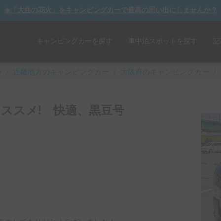
☀️「大曲の花火」をキャンピングカーで最高の思い出にしませんか？
キャンピングカーを探す
車中泊スポットを探す
記
y
/
近畿
地方のキャンピングカー
/
大阪府のキャンピングカー
/
ススメ! 快適、黒豆号