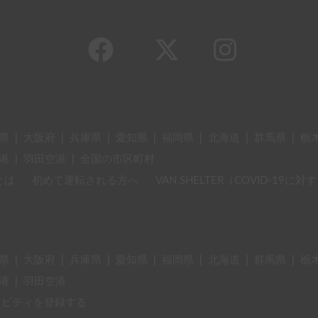
県
|
大阪府
|
兵庫県
|
愛知県
|
福岡県
|
北海道
|
群馬県
|
栃
港
|
羽田空港
|
全国の市区町村
とは
初めて運転される方へ
VAN SHELTER（COVID-19
県
|
大阪府
|
兵庫県
|
愛知県
|
福岡県
|
北海道
|
群馬県
|
栃
港
|
羽田空港
ィビティを登録する