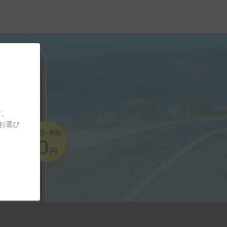
す。
をお選び