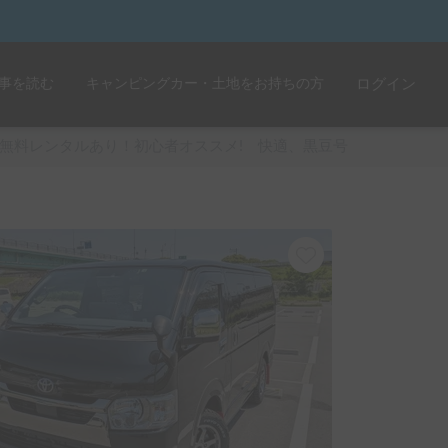
事を読む
キャンピングカー・土地をお持ちの方
ログイン
無料レンタルあり！初心者オススメ! 快適、黒豆号