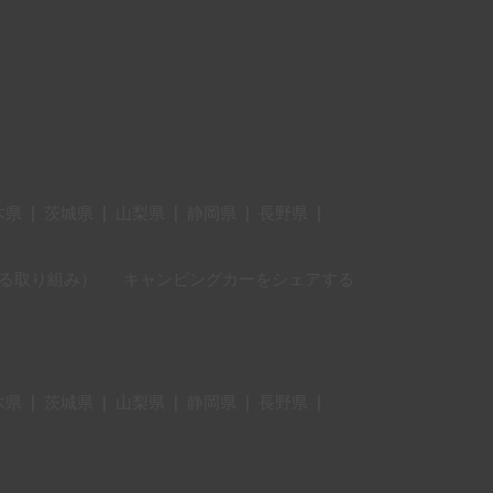
木県
|
茨城県
|
山梨県
|
静岡県
|
長野県
|
に対する取り組み）
キャンピングカーをシェアする
木県
|
茨城県
|
山梨県
|
静岡県
|
長野県
|