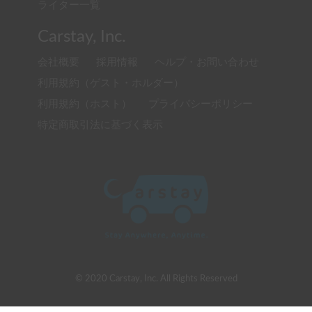
ライター一覧
Carstay, Inc.
会社概要
採用情報
ヘルプ・お問い合わせ
利用規約（ゲスト・ホルダー）
利用規約（ホスト）
プライバシーポリシー
特定商取引法に基づく表示
© 2020 Carstay, Inc. All Rights Reserved