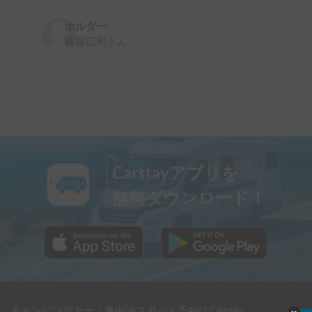
ホルダー
佐藤広和
さん
Carstayアプリを
無料ダウンロード！
キャンピングカー・車中泊スポット予約はCarstay