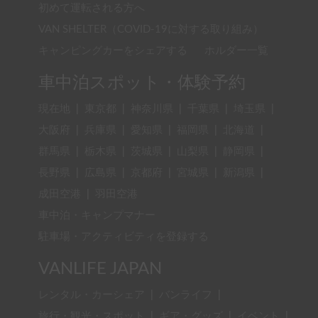
初めて運転される方へ
VAN SHELTER（COVID-19に対する取り組み）
キャンピングカーをシェアする
ホルダー一覧
車中泊スポット・体験予約
現在地
|
東京都
|
神奈川県
|
千葉県
|
埼玉県
|
大阪府
|
兵庫県
|
愛知県
|
福岡県
|
北海道
|
群馬県
|
栃木県
|
茨城県
|
山梨県
|
静岡県
|
長野県
|
広島県
|
京都府
|
宮城県
|
新潟県
|
成田空港
|
羽田空港
車中泊・キャンプマナー
駐車場・アクティビティを登録する
VANLIFE JAPAN
レンタル・カーシェア
|
バンライフ
|
旅行・観光・スポット
|
ギア・グッズ
|
イベント
|