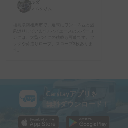
ホルダー
ミノムシ
さん
福島県南相馬市で、週末にワンコ３匹と温
泉巡りしています♪ ハイエースのスパーロ
ングは、大型バイクの積載も可能です。フ
ックや荷造りロープ、スロープ3枚ありま
す。
Carstayアプリを
無料ダウンロード！