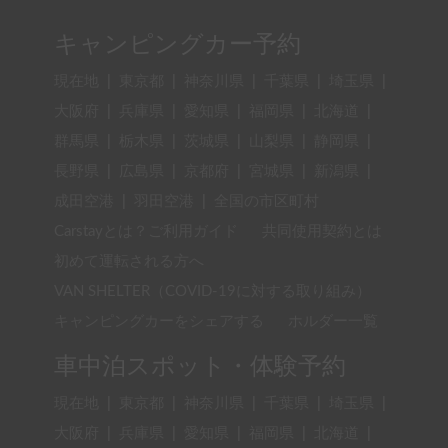
キャンピングカー予約
現在地
|
東京都
|
神奈川県
|
千葉県
|
埼玉県
|
大阪府
|
兵庫県
|
愛知県
|
福岡県
|
北海道
|
群馬県
|
栃木県
|
茨城県
|
山梨県
|
静岡県
|
長野県
|
広島県
|
京都府
|
宮城県
|
新潟県
|
成田空港
|
羽田空港
|
全国の市区町村
Carstayとは？ご利用ガイド
共同使用契約とは
初めて運転される方へ
VAN SHELTER（COVID-19に対する取り組み）
キャンピングカーをシェアする
ホルダー一覧
車中泊スポット・体験予約
現在地
|
東京都
|
神奈川県
|
千葉県
|
埼玉県
|
大阪府
|
兵庫県
|
愛知県
|
福岡県
|
北海道
|