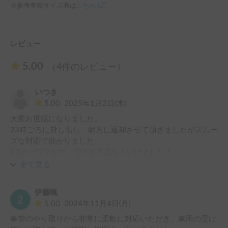
※参考車種サイズ表は
こちら
レビュー
5.00
（4件のレビュー）
いつき
5.00
2025年1月2日(木)
大変お世話になりました。

23時ごろに貸し出し、朝方に返却させて頂きましたがスムー
ズな対応で助かりました。

X3はパワフルで、雪道も問題なくいけました！

全て見る
また利用させて頂きます！よろしくお願いします！
伊藤颯
5.00
2024年11月4日(月)
事前のやり取りから非常に柔軟に対応いただき、車両の受け