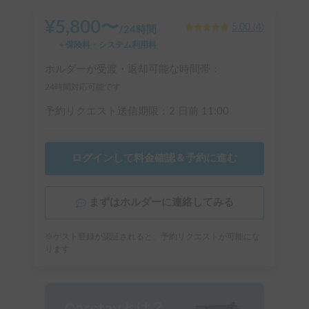
¥
5,800
〜
5.00
(
4
)
/
24時間
＋保険料・システム利用料
ホルダーが受渡・返却可能な時間帯：
24時間対応可能です
予約リクエスト送信期限：
2 日前
11:00
ログインして料金確認＆予約に進む
まずはホルダーに連絡してみる
※ゲスト登録が認証されると、予約リクエストが可能にな
ります