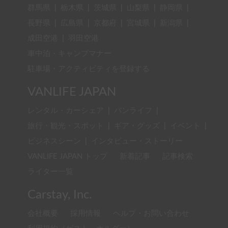
群馬県
|
栃木県
|
茨城県
|
山梨県
|
静岡県
|
長野県
|
広島県
|
京都府
|
宮城県
|
新潟県
|
成田空港
|
羽田空港
車中泊・キャンプマナー
駐車場・アクティビティを登録する
VANLIFE JAPAN
レンタル・カーシェア
|
バンライフ
|
旅行・観光・スポット
|
ギア・グッズ
|
イベント
|
ビジネスシーン
|
インタビュー・ストーリー
VANLIFE JAPAN トップ
新着記事
記事検索
ライター一覧
Carstay, Inc.
会社概要
採用情報
ヘルプ・お問い合わせ