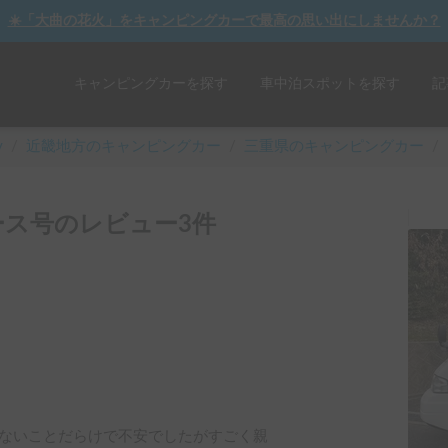
☀️「大曲の花火」をキャンピングカーで最高の思い出にしませんか？
キャンピングカーを探す
車中泊スポットを探す
記
y
/
近畿
地方のキャンピングカー
/
三重県のキャンピングカー
/
ス号のレビュー3件
ないことだらけで不安でしたがすごく親