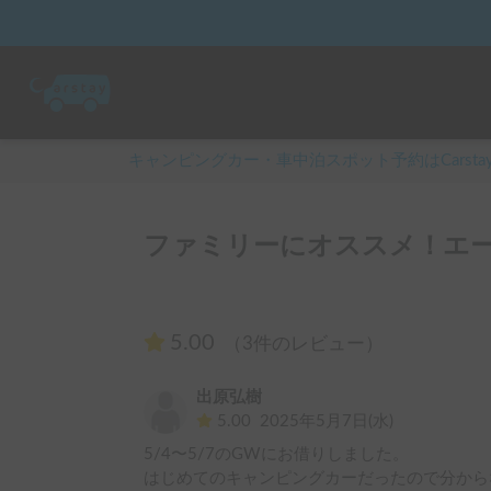
キャンピングカー・車中泊スポット予約はCarsta
ファミリーにオススメ！エー
5.00
（3件のレビュー）
出原弘樹
5.00
2025年5月7日(水)
5/4〜5/7のGWにお借りしました。

はじめてのキャンピングカーだったので分から