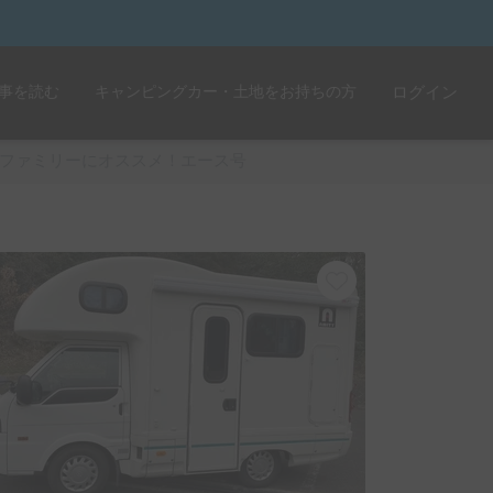
事を読む
キャンピングカー・土地をお持ちの方
ログイン
ファミリーにオススメ！エース号