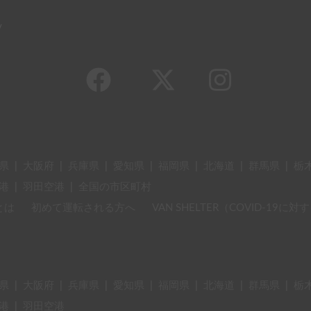
y
県
|
大阪府
|
兵庫県
|
愛知県
|
福岡県
|
北海道
|
群馬県
|
栃
港
|
羽田空港
|
全国の市区町村
とは
初めて運転される方へ
VAN SHELTER（COVID-19
県
|
大阪府
|
兵庫県
|
愛知県
|
福岡県
|
北海道
|
群馬県
|
栃
港
|
羽田空港