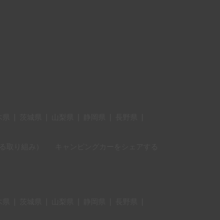
木県
|
茨城県
|
山梨県
|
静岡県
|
長野県
|
に対する取り組み）
キャンピングカーをシェアする
木県
|
茨城県
|
山梨県
|
静岡県
|
長野県
|