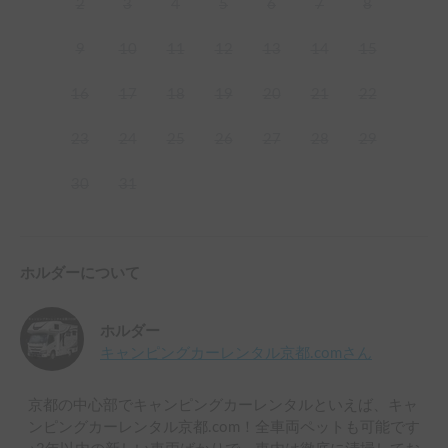
2
3
4
5
6
7
8
9
10
11
12
13
14
15
16
17
18
19
20
21
22
23
24
25
26
27
28
29
30
31
ホルダーについて
ホルダー
キャンピングカーレンタル京都.com
さん
京都の中心部でキャンピングカーレンタルといえば、キャ
ンピングカーレンタル京都.com！全車両ペットも可能です