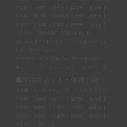
大阪府
|
兵庫県
|
愛知県
|
福岡県
|
北海道
|
群馬県
|
栃木県
|
茨城県
|
山梨県
|
静岡県
|
長野県
|
広島県
|
京都府
|
宮城県
|
新潟県
|
成田空港
|
羽田空港
|
全国の市区町村
Carstayとは？ご利用ガイド
共同使用契約とは
初めて運転される方へ
VAN SHELTER（COVID-19に対する取り組み）
キャンピングカーをシェアする
ホルダー一覧
車中泊スポット・体験予約
現在地
|
東京都
|
神奈川県
|
千葉県
|
埼玉県
|
大阪府
|
兵庫県
|
愛知県
|
福岡県
|
北海道
|
群馬県
|
栃木県
|
茨城県
|
山梨県
|
静岡県
|
長野県
|
広島県
|
京都府
|
宮城県
|
新潟県
|
成田空港
|
羽田空港