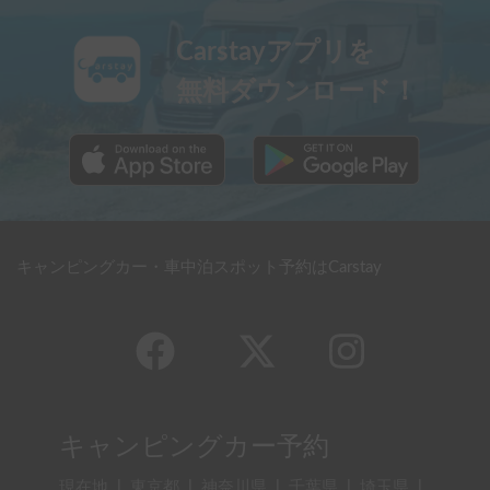
Carstayアプリを
無料ダウンロード！
キャンピングカー・車中泊スポット予約はCarstay
キャンピングカー予約
現在地
|
東京都
|
神奈川県
|
千葉県
|
埼玉県
|