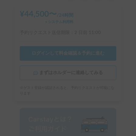
¥
44,500
〜
/
24時間
＋システム利用料
予約リクエスト送信期限：
2 日前
11:00
ログインして料金確認＆予約に進む
まずはホルダーに連絡してみる
※ゲスト登録が認証されると、予約リクエストが可能にな
ります