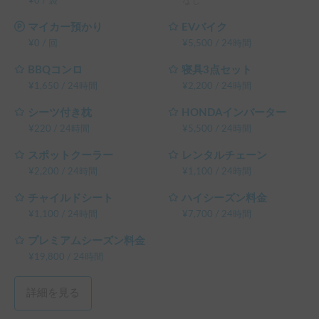
¥
0
/
袋
なし
マイカー預かり
EVバイク
¥
0
/
回
¥
5,500
/
24時間
BBQコンロ
寝具3点セット
¥
1,650
/
24時間
¥
2,200
/
24時間
シーツ付き枕
HONDAインバーター
¥
220
/
24時間
¥
5,500
/
24時間
スポットクーラー
レンタルチェーン
¥
2,200
/
24時間
¥
1,100
/
24時間
チャイルドシート
ハイシーズン料金
¥
1,100
/
24時間
¥
7,700
/
24時間
プレミアムシーズン料金
¥
19,800
/
24時間
詳細を見る