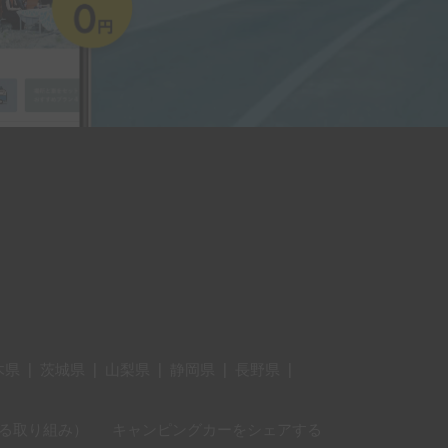
木県
|
茨城県
|
山梨県
|
静岡県
|
長野県
|
に対する取り組み）
キャンピングカーをシェアする