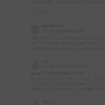
タル中の質問にも迅速にご回答いただけたため
た。

また機会がありましたら、よろしくお願いいた
全て見る
AMEMIYASO
5.00
2026年4月2日(木)
初めてのキャンピングカーのレンタルでしたが
また、レンタル中の質問にも迅速に回答をして
まら機会がありましたらよろしくお願いします
りょう
5.00
2025年8月14日(木)
夏休みに1泊2日の家族旅行で利用しました。

はじめてのキャンピングカーでしたが、旅行中
し、レスポンスが早くてとても助かりました。

家族も楽しんでくれたので、またの機会にお借
山ちゃん