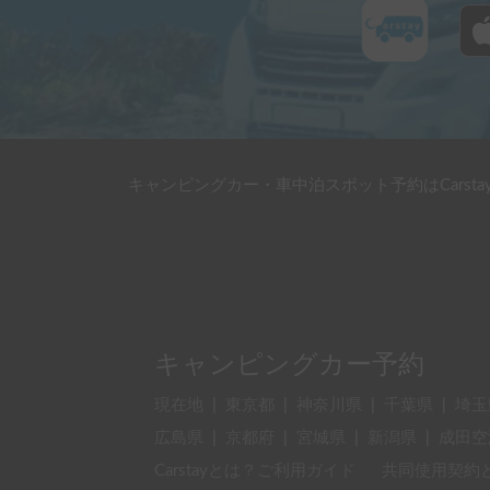
キャンピングカー・車中泊スポット予約はCarsta
キャンピングカー予約
現在地
|
東京都
|
神奈川県
|
千葉県
|
埼玉
広島県
|
京都府
|
宮城県
|
新潟県
|
成田空
Carstayとは？ご利用ガイド
共同使用契約