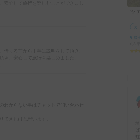
、安心して旅行を楽しむことができまし
ツア
します。
カ
埼
6人
、借りる前から丁寧に説明をして頂き、
頂き、安心して旅行を楽しめました。

。
のわからない事はチャットで問い合わせ
りできればと思います。
ば