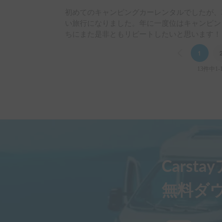
初めてのキャンピングカーレンタルでしたが、
い旅行になりました。年に一度位はキャンピン
ちにまた是非ともリピートしたいと思います！
Previous
1
13件中1-
Carst
無料ダ