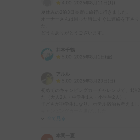
4.00
2025年8月11日(月)
夏休みの2泊3日長野に旅行に行きました。

オーナーさんは困った時にすぐに連絡を下さり
た。

どうもありがとうございます。
井本千鶴
5.00
2025年8月1日(金)
アルル
5.00
2025年3月23日(日)
初めてのキャンピングカーチャレンジで、1泊
た（大人2人・中学生1人・小学生2人）。

子どもが中学生になり、ホテル宿泊も考えまし
キャンピングカーを選びました。

全て見る
目的地は富士急ハイランドでしたが、途中で気
まな旅ができてとても楽しかったです。

本間一憲