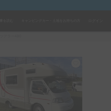
事を読む
キャンピングカー・土地をお持ちの方
ログイン
ツアラー480