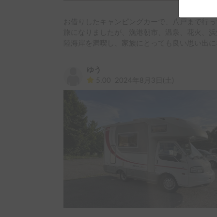
お借りしたキャンピングカーで、八戸まで行って
旅になりましたが、漁港朝市、温泉、花火、浜
陸海岸を満喫し、家族にとっても良い思い出に
ゆう
5.00
2024年8月3日(土)