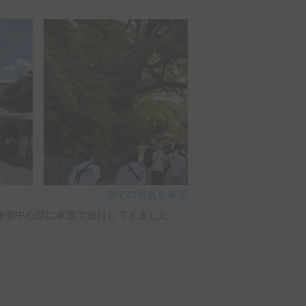
、出発前からとても安心感がありまし
にご説明くださり、キャンピングカー初
ったです。内装のレイアウトも工夫され
当に助かりました。

全ての写真を表示
海側中心部に家族で旅行してきました。