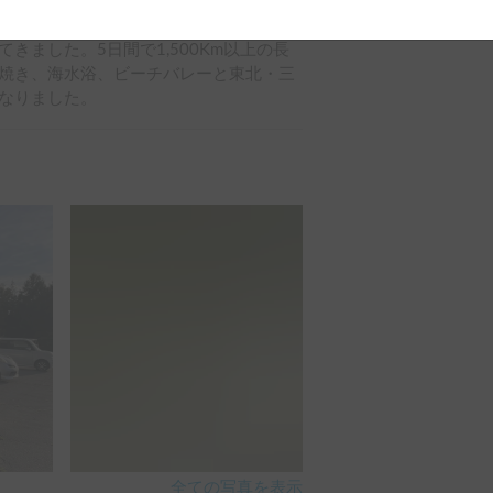
全ての写真を表示
きました。5日間で1,500Km以上の長
焼き、海水浴、ビーチバレーと東北・三
なりました。
全ての写真を表示