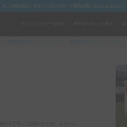
☀️「大曲の花火」をキャンピングカーで最高の思い出にしませんか？
キャンピングカーを探す
車中泊スポットを探す
記
y
/
関東
地方のキャンピングカー
/
埼玉県のキャンピングカー
/
前から丁寧にご説明いただき、またレン