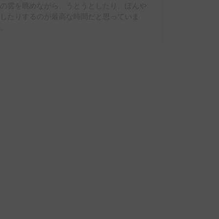
外の雲を眺めながら、うとうとしたり、ぼんや
りしたりするのが最高な時間だと思っていま
す。