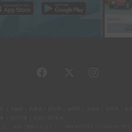
y
県
|
大阪府
|
兵庫県
|
愛知県
|
福岡県
|
北海道
|
群馬県
|
栃
港
|
羽田空港
|
全国の市区町村
とは
初めて運転される方へ
VAN SHELTER（COVID-19