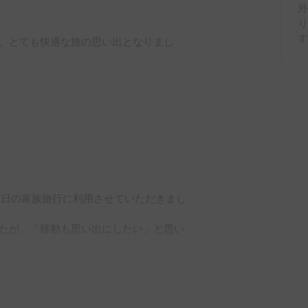
、とても快適な旅の思い出となりまし
2日の家族旅行に利用させていただきまし
たが、「移動も思い出にしたい」と思い
になる場所に立ち寄りながら、自由気ま