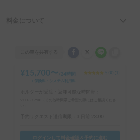
料金について
この車を共有する
¥
15,700
〜
5.00
(
1
)
/
24時間
＋保険料・システム利用料
ホルダーが受渡・返却可能な時間帯：
9:00～17:00（その他時間帯ご希望の際にはご相談くださ
い）
予約リクエスト送信期限：
3 日前
23:00
ログインして料金確認＆予約に進む