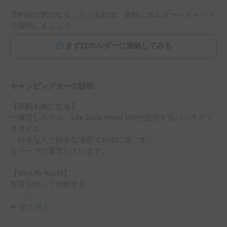
予約前に気になることがあれば、気軽にホルダーへチャット
で質問しましょう
まずはホルダーに連絡してみる
キャンピングカーの説明
【移動も旅になる】

一棟貸しホテル　Life Style Hotel ichiが提供するバンライフ
スタイル。

「好きな人と好きな場所で自由に過ごす」

をテーマに運営しています。

【VanLife Kochi】

客室を持って移動する

​バンライフ

持続可能な旅行スタイル

全て見る
すべてが揃っている訳ではない
