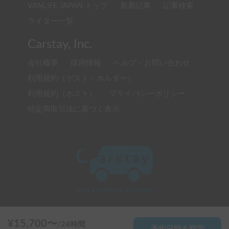
VANLIFE JAPAN トップ
新着記事
記事検索
ライター一覧
Carstay, Inc.
会社概要
採用情報
ヘルプ・お問い合わせ
利用規約（ゲスト・ホルダー）
利用規約（ホスト）
プライバシーポリシー
特定商取引法に基づく表示
© 2020 Carstay, Inc. All Rights Reserved
¥
15,700
〜
/
24時間