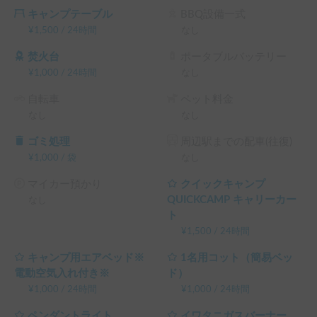
キャンプテーブル
BBQ設備一式
¥
1,500
/
24時間
なし
焚火台
ポータブルバッテリー
¥
1,000
/
24時間
なし
自転車
ペット料金
なし
なし
ゴミ処理
周辺駅までの配車(往復)
¥
1,000
/
袋
なし
マイカー預かり
クイックキャンプ
QUICKCAMP キャリーカー
なし
ト
¥
1,500
/
24時間
キャンプ用エアベッド※
1名用コット（簡易ベッ
電動空気入れ付き※
ド）
¥
1,000
/
24時間
¥
1,000
/
24時間
ペンダントライト
イワタニガスバーナー