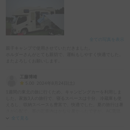
全ての写真を表示
親子キャンプで使用させていただきました。

ホルダーさんがとても親切で、運転もしやすく快適でした。

またよろしくお願いします。
工藤博靖
5.00
2024年8月24日(土)
1週間の東北の旅に行くため、キャンピングカーを利用しま
した。家族3人の旅行で、寝るスペースは十分、冷蔵庫も使
えるし、収納スペースも豊富で、快適でした。夏の旅行は暑
さが心配で、案の定車内はかなり暑かったですが、AC電源
のあるキャンプサイトを探して予約し、バッテリーを毎日充
全て見る
電しながら、家庭用エアコンをうまく使いながらすごしまし