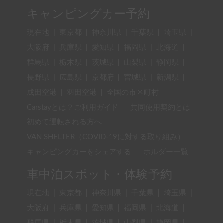
キャンピングカー予約
現在地
|
東京都
|
神奈川県
|
千葉県
|
埼玉県
|
大阪府
|
兵庫県
|
愛知県
|
福岡県
|
北海道
|
群馬県
|
栃木県
|
茨城県
|
山梨県
|
静岡県
|
長野県
|
広島県
|
京都府
|
宮城県
|
新潟県
|
成田空港
|
羽田空港
|
全国の市区町村
Carstayとは？ご利用ガイド
共同使用契約とは
初めて運転される方へ
VAN SHELTER（COVID-19に対する取り組み）
キャンピングカーをシェアする
ホルダー一覧
車中泊スポット・体験予約
現在地
|
東京都
|
神奈川県
|
千葉県
|
埼玉県
|
大阪府
|
兵庫県
|
愛知県
|
福岡県
|
北海道
|
群馬県
|
栃木県
|
茨城県
|
山梨県
|
静岡県
|