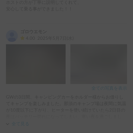
ホストの方が丁寧に説明してくれて、

安心して乗る事ができました！！

ゴロウエモン
4.00
2025年5月7日(水)
全ての写真を表示
GWの3日間、キャンピングカーをホルダー様からお借りし
てキャンプを楽しみました。那須のキャンプ場は夜間に気温
が10度以下に下がり、ヒーターを使い続けていたら2日目の
夜はバッテリー切れになってしまい、寒い夜を過ごしまし
た。バッテリー残容量とかが分かると良かったです。家族は
全て見る
3日間過ごすことで、車内が我が家の様な感覚になり、距離