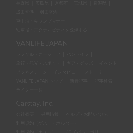
長野県
|
広島県
|
京都府
|
宮城県
|
新潟県
|
成田空港
|
羽田空港
車中泊・キャンプマナー
駐車場・アクティビティを登録する
VANLIFE JAPAN
レンタル・カーシェア
|
バンライフ
|
旅行・観光・スポット
|
ギア・グッズ
|
イベント
|
ビジネスシーン
|
インタビュー・ストーリー
VANLIFE JAPAN トップ
新着記事
記事検索
ライター一覧
Carstay, Inc.
会社概要
採用情報
ヘルプ・お問い合わせ
利用規約（ゲスト・ホルダー）
利用規約（ホスト）
プライバシーポリシー