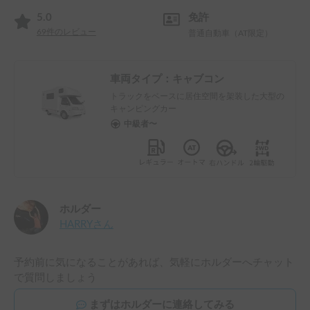
5.0
免許
69
件のレビュー
普通自動車（AT限定）
車両タイプ：
キャブコン
トラックをベースに居住空間を架装した大型の
キャンピングカー
中級者〜
ホルダー
HARRY
さん
予約前に気になることがあれば、気軽にホルダーへチャット
で質問しましょう
まずはホルダーに連絡してみる