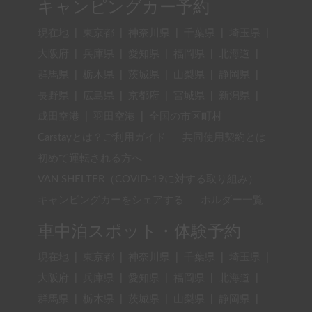
キャンピングカー予約
現在地
|
東京都
|
神奈川県
|
千葉県
|
埼玉県
|
大阪府
|
兵庫県
|
愛知県
|
福岡県
|
北海道
|
群馬県
|
栃木県
|
茨城県
|
山梨県
|
静岡県
|
長野県
|
広島県
|
京都府
|
宮城県
|
新潟県
|
成田空港
|
羽田空港
|
全国の市区町村
Carstayとは？ご利用ガイド
共同使用契約とは
初めて運転される方へ
VAN SHELTER（COVID-19に対する取り組み）
キャンピングカーをシェアする
ホルダー一覧
車中泊スポット・体験予約
現在地
|
東京都
|
神奈川県
|
千葉県
|
埼玉県
|
大阪府
|
兵庫県
|
愛知県
|
福岡県
|
北海道
|
群馬県
|
栃木県
|
茨城県
|
山梨県
|
静岡県
|