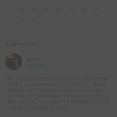
23
24
25
26
27
28
29
30
31
ホルダーについて
ホルダー
HARRY
さん
軽キャンからエルグランドドリームスターと乗り継ぎ3回
目でキャブコンとステップアップしてきました。愛犬が
18歳で亡くなってしまいましたが是非ともペット連れの
ゲスト様にゲージ等の制約無しでお出かけしてもらおうと
登録しています。ペット連れのゲストの皆様ペットとの良
い思い出づくりに利用してください。