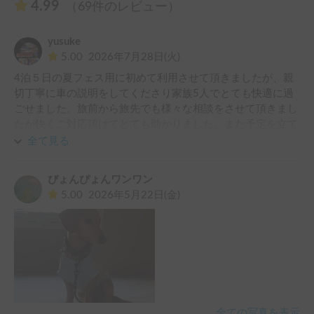
4.99
（69件のレビュー）
yusuke
5.00
2026年7月28日(火)
4泊５日の夏フェス用に初めて利用させて頂きましたが、親
切丁寧に車の説明をしてくださり家族5人でとても快適に過
ごせました。旅前から旅先でも様々な相談をさせて頂きまし
たが快くご対応頂けてとても助かりました。また予定を立て
て利用させて頂きたいです！
全て見る
ぴょんぴょんワンワン
5.00
2026年5月22日(金)
全ての写真を表示