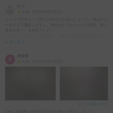
たつ
5.00
2025年8月2日(土)
フェスでのキャンプ用に4泊5日でお借りしました。車はナロ
ーサイズで運転しやすく、車内はとてもキレイで清潔。使い
勝手が良く、大満足でした！

ホルダーさんはとても親切で、丁寧かつ柔軟に対応下さりま
した。また近々お世話になりたいと思っています。
全て見る
岸好美
5.00
2025年5月5日(月)
全ての写真を表示
GWに高知県を目指す5泊6日の旅でお借りしました。
