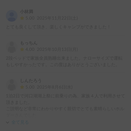
小林満
5.00
2025年11月22日(土)
とても良くして頂き、楽しくキャンプができました！
もっちん
4.00
2025年10月13日(月)
2段ベッドで家族全員熟睡出来ました。ナローサイズで運転
もしやすかったです。この度はありがとうございました。
しんたろう
5.00
2025年8月6日(水)
1泊2日で河口湖湖上祭に前乗りの為、家族４人で利用させて
頂きました。

ご説明など非常にわかりやすく親切でとても素晴らしいホル
ダーさんでした

夏の良い思い出が出来ました！また利用させて頂きたいと思
全て見る
います♪