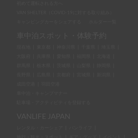
初めて運転される方へ
VAN SHELTER（COVID-19に対する取り組み）
キャンピングカーをシェアする
ホルダー一覧
車中泊スポット・体験予約
現在地
|
東京都
|
神奈川県
|
千葉県
|
埼玉県
|
大阪府
|
兵庫県
|
愛知県
|
福岡県
|
北海道
|
群馬県
|
栃木県
|
茨城県
|
山梨県
|
静岡県
|
長野県
|
広島県
|
京都府
|
宮城県
|
新潟県
|
成田空港
|
羽田空港
車中泊・キャンプマナー
駐車場・アクティビティを登録する
VANLIFE JAPAN
レンタル・カーシェア
|
バンライフ
|
旅行・観光・スポット
|
ギア・グッズ
|
イベント
|