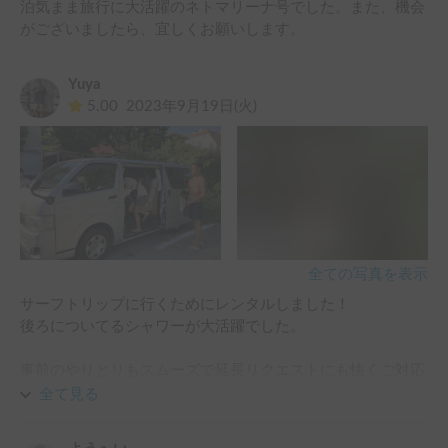
泊気まま旅行に大活躍のネトマリーナ号でした。また、機会
がございましたら、宜しくお願いします。
Yuya
5.00
2023年9月19日(火)
全ての写真を表示
サーフトリップに行くためにレンタルしました！

後ろについてるシャワーが大活躍でした。

事前のやりとりもスムーズで延長リクエストにも快くご対応
いただきました。

全て見る
おすすめの一台です😊