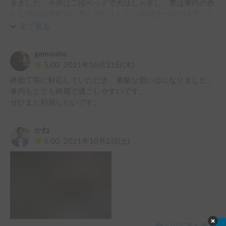
きました。子供は二段ベッドで大はしゃぎし、妻は車内の色
んな備品の気配りに喜んでいました。今回は一泊だけでした
が、次はもう少し長くお借りしたいと考えています。是非ま
全て見る
たよろしくお願いします！
gamonito
5.00
2021年10月21日(木)
終始丁寧に対応していただき、素敵な思い出になりました。

車内もとても綺麗で過ごしやすいです。

ぜひまた利用したいです。
かね
5.00
2021年10月2日(土)