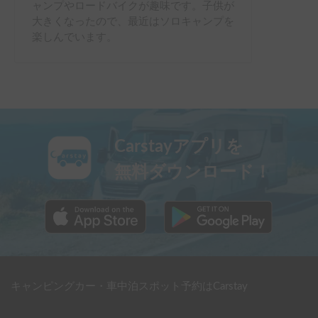
ャンプやロードバイクが趣味です。子供が
大きくなったので、最近はソロキャンプを
楽しんでいます。
Carstayアプリを
無料ダウンロード！
キャンピングカー・車中泊スポット予約はCarstay