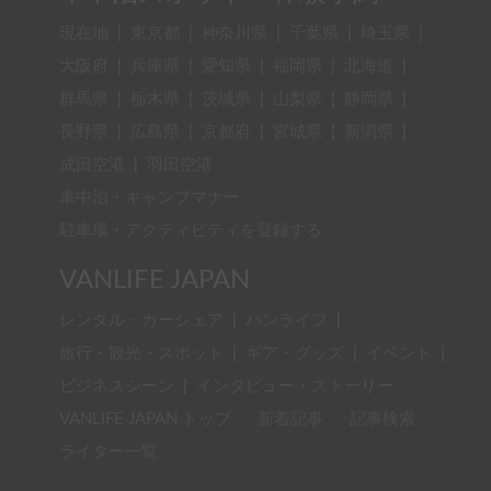
現在地
|
東京都
|
神奈川県
|
千葉県
|
埼玉県
|
大阪府
|
兵庫県
|
愛知県
|
福岡県
|
北海道
|
群馬県
|
栃木県
|
茨城県
|
山梨県
|
静岡県
|
長野県
|
広島県
|
京都府
|
宮城県
|
新潟県
|
成田空港
|
羽田空港
車中泊・キャンプマナー
駐車場・アクティビティを登録する
VANLIFE JAPAN
レンタル・カーシェア
|
バンライフ
|
旅行・観光・スポット
|
ギア・グッズ
|
イベント
|
ビジネスシーン
|
インタビュー・ストーリー
VANLIFE JAPAN トップ
新着記事
記事検索
ライター一覧