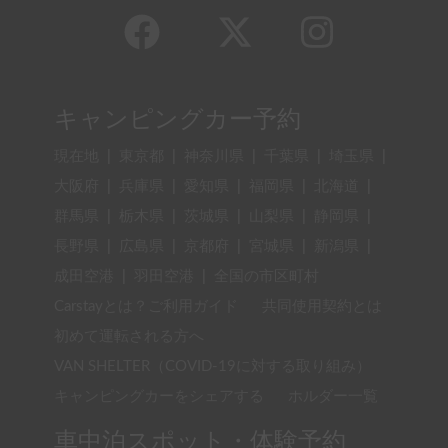
キャンピングカー予約
現在地
|
東京都
|
神奈川県
|
千葉県
|
埼玉県
|
大阪府
|
兵庫県
|
愛知県
|
福岡県
|
北海道
|
群馬県
|
栃木県
|
茨城県
|
山梨県
|
静岡県
|
長野県
|
広島県
|
京都府
|
宮城県
|
新潟県
|
成田空港
|
羽田空港
|
全国の市区町村
Carstayとは？ご利用ガイド
共同使用契約とは
初めて運転される方へ
VAN SHELTER（COVID-19に対する取り組み）
キャンピングカーをシェアする
ホルダー一覧
車中泊スポット・体験予約