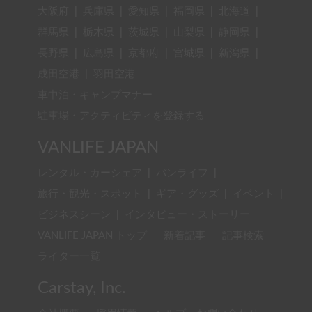
大阪府
|
兵庫県
|
愛知県
|
福岡県
|
北海道
|
群馬県
|
栃木県
|
茨城県
|
山梨県
|
静岡県
|
長野県
|
広島県
|
京都府
|
宮城県
|
新潟県
|
成田空港
|
羽田空港
車中泊・キャンプマナー
駐車場・アクティビティを登録する
VANLIFE JAPAN
レンタル・カーシェア
|
バンライフ
|
旅行・観光・スポット
|
ギア・グッズ
|
イベント
|
ビジネスシーン
|
インタビュー・ストーリー
VANLIFE JAPAN トップ
新着記事
記事検索
ライター一覧
Carstay, Inc.