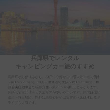
兵庫県でレンタル

キャンピングカー旅のすすめ
兵庫県から借りるなら、神戸中心部から山陽自動車道で岡山
へ約1.5〜2.5時間、中国自動車道で大阪へ約1〜1.5時間、舞
鶴若狭自動車道で福井方面へ約2.5〜4時間ほどかかります。
休憩は宝塚北サービスエリアが使いやすいです。県内は城崎
温泉・竹田城跡、県外は鳥取砂丘や出雲方面へ延ばす山陰ド
ライブも人気です。