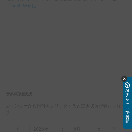
GoogleMap
AI
予約可能状況
チ
ャ
ッ
カレンダーから日付をクリックすると空き状況が表示されま
ト
す
で
質
問