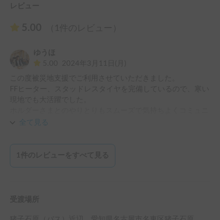
レビュー
5.00
（1件のレビュー）
ゆうほ
5.00
2024年3月11日(月)
この度被災地支援でご利用させていただきました。

FFヒーター、スタッドレスタイヤを完備しているので、寒い
現地でも大活躍でした。

ホルダーさまとのやりとりもスムーズで気持ちよくコミュニ
ケーションできました。

全て見る
おすすめの車両です！！
1
件のレビューをすべて見る
受渡場所
猪子石原（バス）
近辺
、
愛知県名古屋市名東区猪子石原