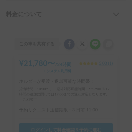
料金について
この車を共有する
¥
21,780
〜
5.00
(
1
)
/
24時間
＋システム利用料
ホルダーが受渡・返却可能な時間帯：
貸出時間 10:00〜、 返却対応可能時間 〜17:00 ※12
時間の追加に関しては17:00までの返却対応となります。
ご相談可
予約リクエスト送信期限：
3 日前
11:00
ログインして料金確認＆予約に進む