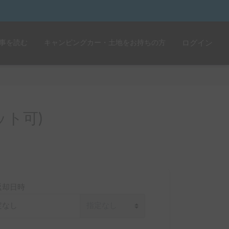
事を読む
キャンピングカー・土地をお持ちの方
ログイン
ト可)
返却日時