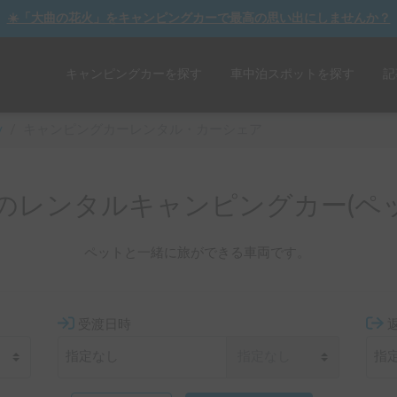
☀️「大曲の花火」をキャンピングカーで最高の思い出にしませんか？
キャンピングカーを探す
車中泊スポットを探す
記
y
/
キャンピングカーレンタル・カーシェア
のレンタルキャンピングカー(ペッ
ペットと一緒に旅ができる車両です。
受渡日時