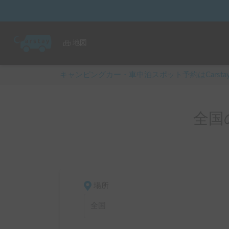
地図
キャンピングカー・車中泊スポット予約はCarsta
全国
場所
全国