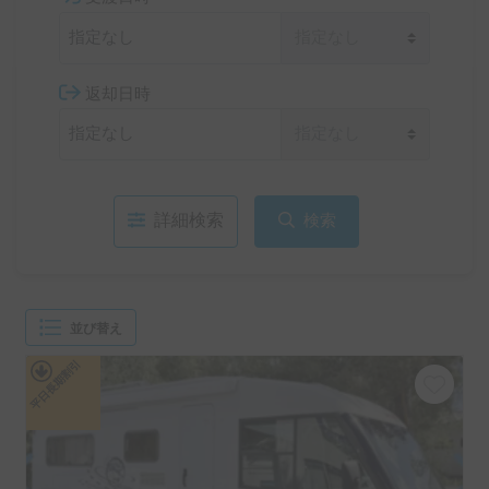
返却日時
詳細検索
検索
並び替え
平日長期割引