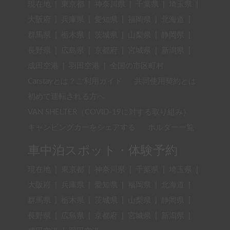
現在地
|
東京都
|
神奈川県
|
千葉県
|
埼玉県
|
大阪府
|
兵庫県
|
愛知県
|
福岡県
|
北海道
|
群馬県
|
栃木県
|
茨城県
|
山梨県
|
静岡県
|
長野県
|
広島県
|
京都府
|
宮城県
|
新潟県
|
成田空港
|
羽田空港
|
全国の市区町村
Carstayとは？ご利用ガイド
共同使用契約とは
初めて運転される方へ
VAN SHELTER（COVID-19に対する取り組み）
キャンピングカーをシェアする
ホルダー一覧
車中泊スポット・体験予約
現在地
|
東京都
|
神奈川県
|
千葉県
|
埼玉県
|
大阪府
|
兵庫県
|
愛知県
|
福岡県
|
北海道
|
群馬県
|
栃木県
|
茨城県
|
山梨県
|
静岡県
|
長野県
|
広島県
|
京都府
|
宮城県
|
新潟県
|