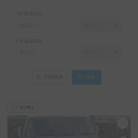
受渡日時
返却日時
詳細検索
検索
並び替え