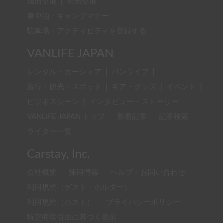
成田空港
|
羽田空港
車中泊・キャンプマナー
駐車場・アクティビティを登録する
VANLIFE JAPAN
レンタル・カーシェア
|
バンライフ
|
旅行・観光・スポット
|
ギア・グッズ
|
イベント
|
ビジネスシーン
|
インタビュー・ストーリー
VANLIFE JAPAN トップ
新着記事
記事検索
ライター一覧
Carstay, Inc.
会社概要
採用情報
ヘルプ・お問い合わせ
利用規約（ゲスト・ホルダー）
利用規約（ホスト）
プライバシーポリシー
特定商取引法に基づく表示