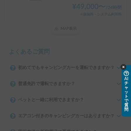
¥
49,000
〜
/
24時間
＋保険料・システム利用料
MAP表示
よくあるご質問
初めてでもキャンピングカーを運転できますか？
AI
チ
普通免許で運転できますか？
ャ
ッ
ト
ペットと一緒に利用できますか？
で
質
問
エアコン付きのキャンピングカーはありますか？