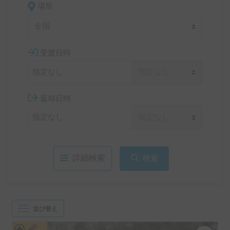
場所
全国
受渡日時
返却日時
詳細検索
検索
並び替え