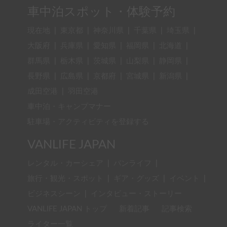
車中泊スポット・体験予約
現在地
|
東京都
|
神奈川県
|
千葉県
|
埼玉県
|
大阪府
|
兵庫県
|
愛知県
|
福岡県
|
北海道
|
群馬県
|
栃木県
|
茨城県
|
山梨県
|
静岡県
|
長野県
|
広島県
|
京都府
|
宮城県
|
新潟県
|
成田空港
|
羽田空港
車中泊・キャンプマナー
駐車場・アクティビティを登録する
VANLIFE JAPAN
レンタル・カーシェア
|
バンライフ
|
旅行・観光・スポット
|
ギア・グッズ
|
イベント
|
ビジネスシーン
|
インタビュー・ストーリー
VANLIFE JAPAN トップ
新着記事
記事検索
ライター一覧