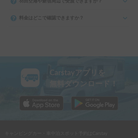
羽田空港や新宿周辺で受渡できますか？
料金はどこで確認できますか？
Carstayアプリを
無料ダウンロード！
キャンピングカー・車中泊スポット予約はCarstay