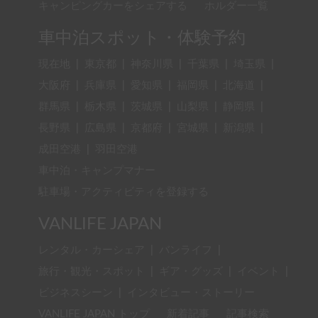
キャンピングカーをシェアする
ホルダー一覧
車中泊スポット・体験予約
現在地
|
東京都
|
神奈川県
|
千葉県
|
埼玉県
|
大阪府
|
兵庫県
|
愛知県
|
福岡県
|
北海道
|
群馬県
|
栃木県
|
茨城県
|
山梨県
|
静岡県
|
長野県
|
広島県
|
京都府
|
宮城県
|
新潟県
|
成田空港
|
羽田空港
車中泊・キャンプマナー
駐車場・アクティビティを登録する
VANLIFE JAPAN
レンタル・カーシェア
|
バンライフ
|
旅行・観光・スポット
|
ギア・グッズ
|
イベント
|
ビジネスシーン
|
インタビュー・ストーリー
VANLIFE JAPAN トップ
新着記事
記事検索