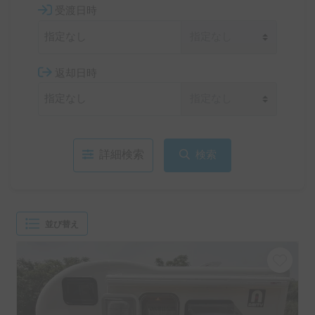
受渡日時
返却日時
詳細検索
検索
並び替え