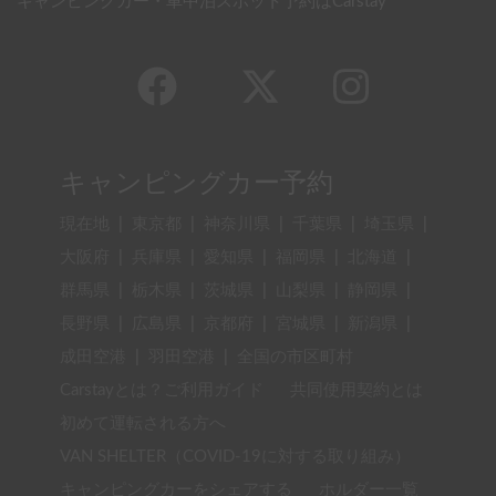
キャンピングカー・車中泊スポット予約はCarstay
キャンピングカー予約
現在地
|
東京都
|
神奈川県
|
千葉県
|
埼玉県
|
大阪府
|
兵庫県
|
愛知県
|
福岡県
|
北海道
|
群馬県
|
栃木県
|
茨城県
|
山梨県
|
静岡県
|
長野県
|
広島県
|
京都府
|
宮城県
|
新潟県
|
成田空港
|
羽田空港
|
全国の市区町村
Carstayとは？ご利用ガイド
共同使用契約とは
初めて運転される方へ
VAN SHELTER（COVID-19に対する取り組み）
キャンピングカーをシェアする
ホルダー一覧