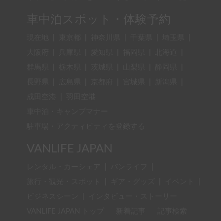
車中泊スポット・体験予約
現在地
|
東京都
|
神奈川県
|
千葉県
|
埼玉県
|
大阪府
|
兵庫県
|
愛知県
|
福岡県
|
北海道
|
群馬県
|
栃木県
|
茨城県
|
山梨県
|
静岡県
|
長野県
|
広島県
|
京都府
|
宮城県
|
新潟県
|
成田空港
|
羽田空港
車中泊・キャンプマナー
駐車場・アクティビティを登録する
VANLIFE JAPAN
レンタル・カーシェア
|
バンライフ
|
旅行・観光・スポット
|
ギア・グッズ
|
イベント
|
ビジネスシーン
|
インタビュー・ストーリー
VANLIFE JAPAN トップ
新着記事
記事検索