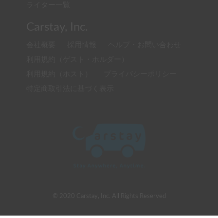
ライター一覧
Carstay, Inc.
会社概要
採用情報
ヘルプ・お問い合わせ
利用規約（ゲスト・ホルダー）
利用規約（ホスト）
プライバシーポリシー
特定商取引法に基づく表示
© 2020 Carstay, Inc. All Rights Reserved