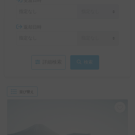
受渡日時
返却日時
詳細検索
検索
並び替え