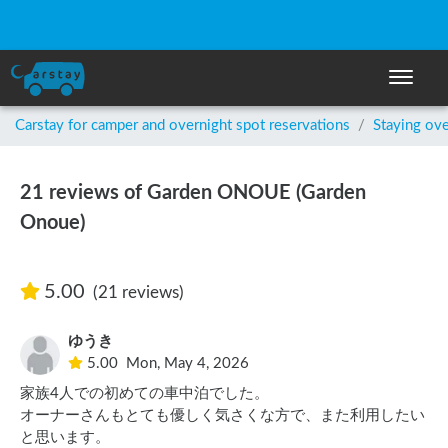
Toggle n
Carstay for camper and overnight spot reservations
/
Staying ove
21 reviews of Garden ONOUE (Garden
Onoue)
5.00
(21 reviews)
ゆうき
5.00
Mon, May 4, 2026
家族4人での初めての車中泊でした。

オーナーさんもとても優しく気さくな方で、また利用したい
と思います。
