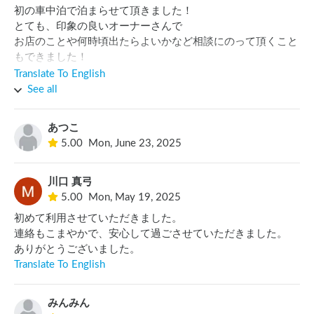
初の車中泊で泊まらせて頂きました！

とても、印象の良いオーナーさんで

お店のことや何時頃出たらよいかなど相談にのって頂くこと
もできました！

帰りにはキャベツも頂いて感謝しかないです。

Translate To English
また必ず行かせて頂きます。
See all
あつこ
5.00
Mon, June 23, 2025
川口 真弓
5.00
Mon, May 19, 2025
初めて利用させていただきました。

連絡もこまやかで、安心して過ごさせていただきました。

ありがとうございました。
Translate To English
みんみん